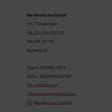
Karolinska Institutet
171 77 Stockholm
Tel: 08-524 800 00
Fax: 08-31 11 01
Kontakta KI
Org.nr: 202100-2973
VAT.nr: SE202100297301
Om webbplatsen
Tillgänglighetsredogörelse
Manage your cookies