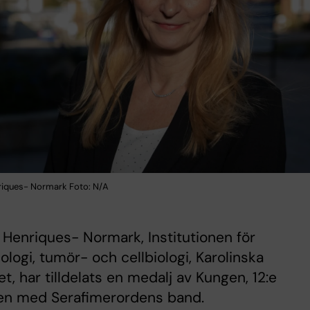
nriques- Normark Foto: N/A
a Henriques- Normark, Institutionen för
ologi, tumör- och cellbiologi, Karolinska
tet, har tilldelats en medalj av Kungen, 12:e
ken med Serafimerordens band.