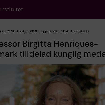
Institutet
erad: 2026-02-05 08:00 | Uppdaterad: 2026-02-09 11:49
essor Birgitta Henriques-
ark tilldelad kunglig meda