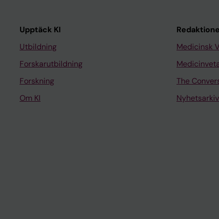
Upptäck KI
Redaktione
Utbildning
Medicinsk 
Forskarutbildning
Medicinvet
Forskning
The Conver
Om KI
Nyhetsarkiv