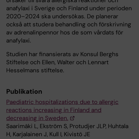
orsaker till svåra allergiska reaktioner och
anafylaxi i Sverige och Finland under perioden
2020–2024 ska undersökas. De planerar
också att studera behandling och förskrivning
av adrenalinpennor hos de som vårdats för
anafylaxi.
Studien har finansierats av Konsul Berghs
Stiftelse och Ellen, Walter och Lennart
Hesselmans stiftelse.
Publikation
Paediatric hospitalizations due to allergic
reactions increasing in Finland and
decreasing in Sweden.
Saarimäki L, Ekström S, Protudjer JLP, Huhtala
H, Karjalainen J, Kull I, Kivistö JE