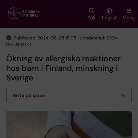
Skip
to
main
Sök
English
Meny
content
Publicerad: 2024-08-28 15:08 | Uppdaterad: 2024-
08-29 07:41
Ökning av allergiska reaktioner
hos barn i Finland, minskning i
Sverige
Hitta på sidan