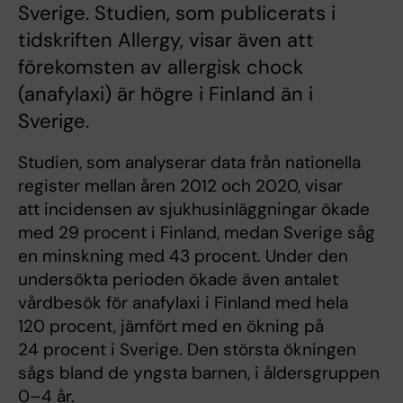
Sverige. Studien, som publicerats i
tidskriften Allergy, visar även att
förekomsten av allergisk chock
(anafylaxi) är högre i Finland än i
Sverige.
Studien, som analyserar data från nationella
register mellan åren 2012 och 2020, visar
att incidensen av sjukhusinläggningar ökade
med 29 procent i Finland, medan Sverige såg
en minskning med 43 procent. Under den
undersökta perioden ökade även antalet
vårdbesök för anafylaxi i Finland med hela
120 procent, jämfört med en ökning på
24 procent i Sverige. Den största ökningen
sågs bland de yngsta barnen, i åldersgruppen
0–4 år.