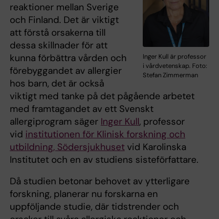
reaktioner mellan Sverige
och Finland. Det är viktigt
att förstå orsakerna till
dessa skillnader för att
kunna förbättra vården och
Inger Kull är professor
i vårdvetenskap. Foto:
förebyggandet av allergier
Stefan Zimmerman
hos barn, det är också
viktigt med tanke på det pågående arbetet
med framtagandet av ett Svenskt
allergiprogram säger
Inger Kull
, professor
vid
institutionen för Klinisk forskning och
utbildning, Södersjukhuset
vid Karolinska
Institutet och en av studiens sisteförfattare.
Då studien betonar behovet av ytterligare
forskning, planerar nu forskarna en
uppföljande studie, där tidstrender och