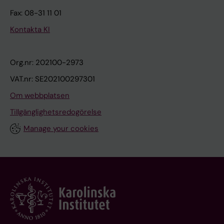
Fax: 08-31 11 01
Kontakta KI
Org.nr: 202100-2973
VAT.nr: SE202100297301
Om webbplatsen
Tillgänglighetsredogörelse
Manage your cookies