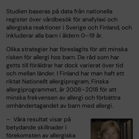
Studien baseras på data från nationella
register över vårdbesök för anafylaxi och
allergiska reaktioner i Sverige och Finland, och
inkluderar alla barn i åldern 0–19 år.
Olika strategier har föreslagits för att minska
risken för allergi hos barn. De råd som har
getts till föräldrar har dock varierat över tid
och mellan länder. I Finland har man haft ett
riktat Nationellt allergiprogram, Finska
allergiprogrammet, år 2008–2018 för att
minska frekvensen av allergi och förbättra
omhändertagandet av barn med allergi.
– Våra resultat visar på
betydande skillnader i
förekomsten av allergiska