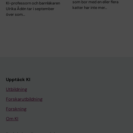
som bor med en eller flera
KI-professorn och barnläkaren
katter har inte mer…
Ulrika Ådén tar i september
över som…
Upptäck KI
Utbildning
Forskarutbildning
Forskning
Om KI