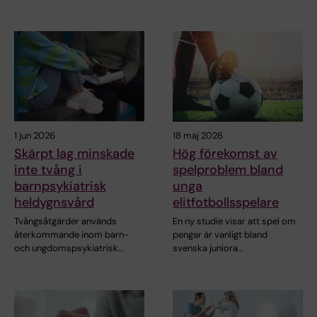
1 jun 2026
18 maj 2026
Skärpt lag minskade
Hög förekomst av
inte tvång i
spelproblem bland
barnpsykiatrisk
unga
heldygnsvård
elitfotbollsspelare
Tvångsåtgärder används
En ny studie visar att spel om
återkommande inom barn-
pengar är vanligt bland
och ungdomspsykiatrisk…
svenska juniora…