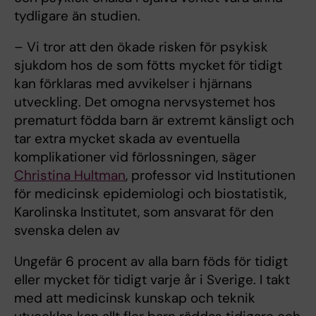
tydligare än studien.
– Vi tror att den ökade risken för psykisk
sjukdom hos de som fötts mycket för tidigt
kan förklaras med avvikelser i hjärnans
utveckling. Det omogna nervsystemet hos
prematurt födda barn är extremt känsligt och
tar extra mycket skada av eventuella
komplikationer vid förlossningen, säger
Christina Hultman
, professor vid Institutionen
för medicinsk epidemiologi och biostatistik,
Karolinska Institutet, som ansvarat för den
svenska delen av
Ungefär 6 procent av alla barn föds för tidigt
eller mycket för tidigt varje år i Sverige. I takt
med att medicinsk kunskap och teknik