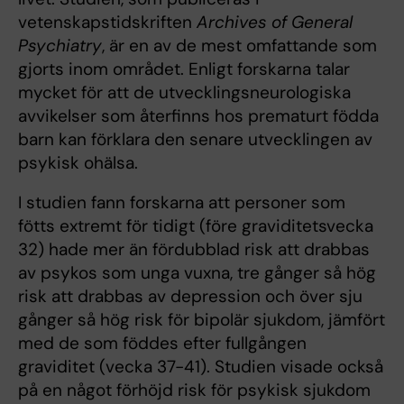
vetenskapstidskriften
Archives of General
Psychiatry
, är en av de mest omfattande som
gjorts inom området. Enligt forskarna talar
mycket för att de utvecklingsneurologiska
avvikelser som återfinns hos prematurt födda
barn kan förklara den senare utvecklingen av
psykisk ohälsa.
I studien fann forskarna att personer som
fötts extremt för tidigt (före graviditetsvecka
32) hade mer än fördubblad risk att drabbas
av psykos som unga vuxna, tre gånger så hög
risk att drabbas av depression och över sju
gånger så hög risk för bipolär sjukdom, jämfört
med de som föddes efter fullgången
graviditet (vecka 37-41). Studien visade också
på en något förhöjd risk för psykisk sjukdom