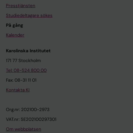
Presstjänsten
Studiedeltagare sökes
På gång
Kalender
Karolinska Institutet
171 77 Stockholm
Tel: 08-524 800 00
Fax: 08-31 11 01
Kontakta KI
Org.nr: 202100-2973
VAT.nr: SE202100297301
Om webbplatsen