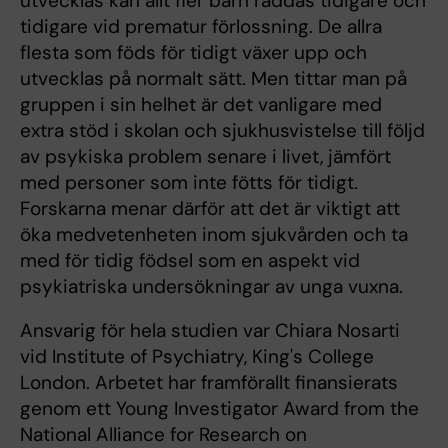
utvecklas kan allt fler barn räddas tidigare och
tidigare vid prematur förlossning. De allra
flesta som föds för tidigt växer upp och
utvecklas på normalt sätt. Men tittar man på
gruppen i sin helhet är det vanligare med
extra stöd i skolan och sjukhusvistelse till följd
av psykiska problem senare i livet, jämfört
med personer som inte fötts för tidigt.
Forskarna menar därför att det är viktigt att
öka medvetenheten inom sjukvården och ta
med för tidig födsel som en aspekt vid
psykiatriska undersökningar av unga vuxna.
Ansvarig för hela studien var Chiara Nosarti
vid Institute of Psychiatry, King's College
London. Arbetet har framförallt finansierats
genom ett Young Investigator Award from the
National Alliance for Research on