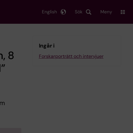
English
Sök
Meny
Ingår i
, 8
Forskarporträtt och intervjuer
”
om