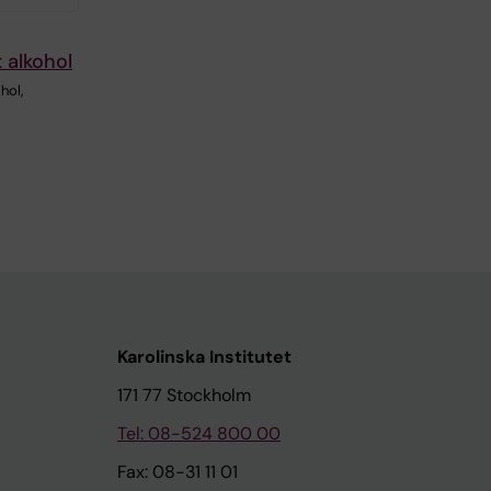
 alkohol
hol,
Karolinska Institutet
171 77 Stockholm
Tel: 08-524 800 00
Fax: 08-31 11 01