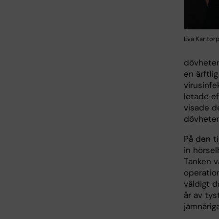
Eva Karltorp
dövheten
en ärftli
virusinfe
letade ef
visade d
dövheten
På den t
in hörsel
Tanken v
operatio
väldigt 
år av tys
jämnåriga