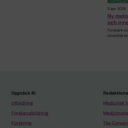
3 apr 2025
Ny metod
och inne
Forskare vid
utvecklat e
Upptäck KI
Redaktione
Utbildning
Medicinsk 
Forskarutbildning
Medicinvet
Forskning
The Conver