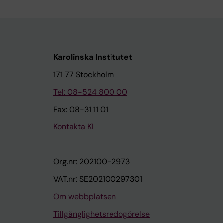
Karolinska Institutet
171 77 Stockholm
Tel: 08-524 800 00
Fax: 08-31 11 01
Kontakta KI
Org.nr: 202100-2973
VAT.nr: SE202100297301
Om webbplatsen
Tillgänglighetsredogörelse