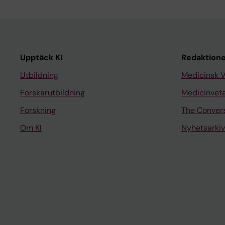
Upptäck KI
Redaktione
Utbildning
Medicinsk 
Forskarutbildning
Medicinvet
Forskning
The Conver
Om KI
Nyhetsarkiv