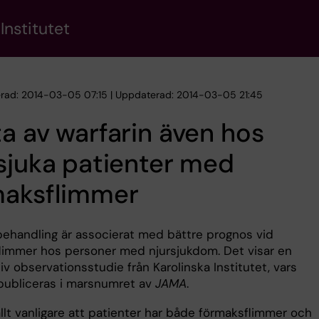
Institutet
erad: 2014-03-05 07:15 | Uppdaterad: 2014-03-05 21:45
a av warfarin även hos
sjuka patienter med
maksflimmer
behandling är associerat med bättre prognos vid
limmer hos personer med njursjukdom. Det visar en
v observationsstudie från Karolinska Institutet, vars
 publiceras i marsnumret av
JAMA
.
allt vanligare att patienter har både förmaksflimmer och