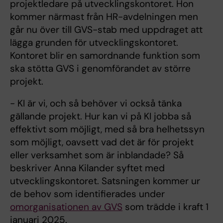
projektledare på utvecklingskontoret. Hon
kommer närmast från HR-avdelningen men
går nu över till GVS-stab med uppdraget att
lägga grunden för utvecklingskontoret.
Kontoret blir en samordnande funktion som
ska stötta GVS i genomförandet av större
projekt.
- KI är vi, och så behöver vi också tänka
gällande projekt. Hur kan vi på KI jobba så
effektivt som möjligt, med så bra helhetssyn
som möjligt, oavsett vad det är för projekt
eller verksamhet som är inblandade? Så
beskriver Anna Kilander syftet med
utvecklingskontoret. Satsningen kommer ur
de behov som identifierades under
omorganisationen av GVS
som trädde i kraft 1
januari 2025.