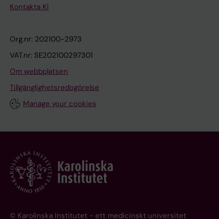
Kontakta KI
Org.nr: 202100-2973
VAT.nr: SE202100297301
Om webbplatsen
Tillgänglighetsredogörelse
Manage your cookies
© Karolinska Institutet - ett medicinskt universitet