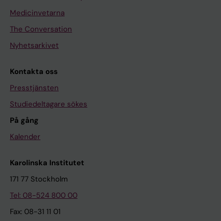
Medicinvetarna
The Conversation
Nyhetsarkivet
Kontakta oss
Presstjänsten
Studiedeltagare sökes
På gång
Kalender
Karolinska Institutet
171 77 Stockholm
Tel: 08-524 800 00
Fax: 08-31 11 01