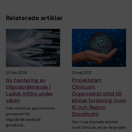
Relaterade artiklar
20 feb 2026
12 maj 2021
Ny hantering av
Projektstart
tillgodoräknande i
Clinicum:
Ladok införs under
Organiserat stöd till
våren
klinisk forskning inom
KI och Region
Från mitten av april kommer
Stockholm
processen för
tillgodoräknande på
Den 1 maj startade arbetet
grundnivå…
med Clinicum, ett av de projekt