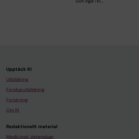
som ingår i KI:…
Upptäck KI
Utbildning
Forskarutbildning
Forskning
Om KI
Redaktionellt material
Medicinsk Vetenskap