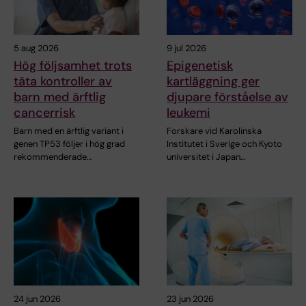
5 aug 2026
9 jul 2026
Hög följsamhet trots
Epigenetisk
täta kontroller av
kartläggning ger
barn med ärftlig
djupare förståelse av
cancerrisk
leukemi
Barn med en ärftlig variant i
Forskare vid Karolinska
genen TP53 följer i hög grad
Institutet i Sverige och Kyoto
rekommenderade…
universitet i Japan…
24 jun 2026
23 jun 2026