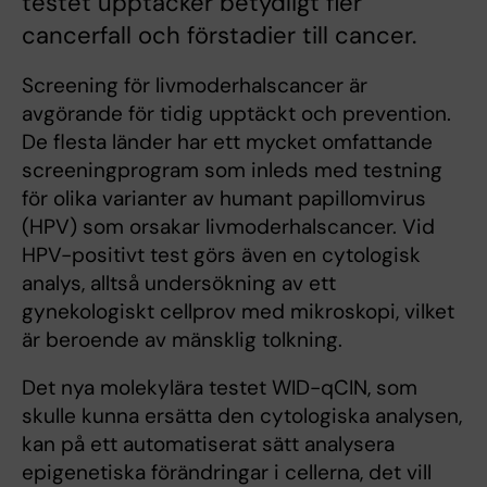
testet upptäcker betydligt fler
cancerfall och förstadier till cancer.
Screening för livmoderhalscancer är
avgörande för tidig upptäckt och prevention.
De flesta länder har ett mycket omfattande
screeningprogram som inleds med testning
för olika varianter av humant papillomvirus
(HPV) som orsakar livmoderhalscancer. Vid
HPV-positivt test görs även en cytologisk
analys, alltså undersökning av ett
gynekologiskt cellprov med mikroskopi, vilket
är beroende av mänsklig tolkning.
Det nya molekylära testet WID-qCIN, som
skulle kunna ersätta den cytologiska analysen,
kan på ett automatiserat sätt analysera
epigenetiska förändringar i cellerna, det vill