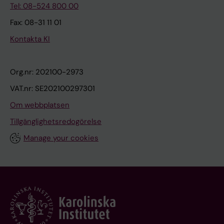
Tel: 08-524 800 00
Fax: 08-31 11 01
Kontakta KI
Org.nr: 202100-2973
VAT.nr: SE202100297301
Om webbplatsen
Tillgänglighetsredogörelse
Manage your cookies