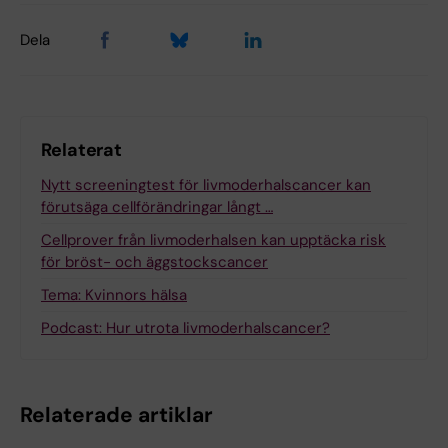
Dela
Relaterat
Nytt screeningtest för livmoderhalscancer kan
förutsäga cellförändringar långt …
Cellprover från livmoderhalsen kan upptäcka risk
för bröst- och äggstockscancer
Tema: Kvinnors hälsa
Podcast: Hur utrota livmoderhalscancer?
Relaterade artiklar