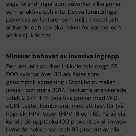
säga förändringar som påverkar vilka gener
som är aktiva och inte. Dessa förändringar
påverkas av faktorer som miljö, livsstil och
åldrande och kan öka risken för cancer och
andra sjukdomar.
Minskar behovet av invasiva ingrepp
Den aktuella studien inkluderade drygt 28
000 kvinnor över 30 års ålder som
genomgick screening i Stockholm mellan
januari och mars 2017. Forskarna analyserade
totalt 2 377 HPV-positiva prover med WID-
qCIN-testet kombinerat med ett test för två
högrisk-HPV-typer (HPV 16 och 18). På så vis
kunde de upptäcka 100 procent av all invasiv
livmoderhalscancer och 93 procent av alla