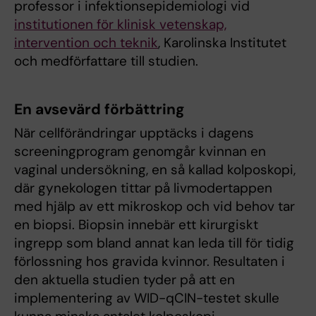
professor i infektionsepidemiologi vid
institutionen för klinisk vetenskap,
intervention och teknik
, Karolinska Institutet
och medförfattare till studien.
En avsevärd förbättring
När cellförändringar upptäcks i dagens
screeningprogram genomgår kvinnan en
vaginal undersökning, en så kallad kolposkopi,
där gynekologen tittar på livmodertappen
med hjälp av ett mikroskop och vid behov tar
en biopsi. Biopsin innebär ett kirurgiskt
ingrepp som bland annat kan leda till för tidig
förlossning hos gravida kvinnor. Resultaten i
den aktuella studien tyder på att en
implementering av WID-qCIN-testet skulle