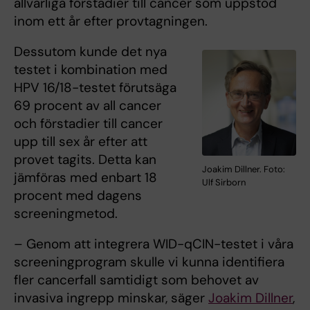
allvarliga förstadier till cancer som uppstod
inom ett år efter provtagningen.
Dessutom kunde det nya
testet i kombination med
HPV 16/18-testet förutsäga
69 procent av all cancer
och förstadier till cancer
upp till sex år efter att
provet tagits. Detta kan
Joakim Dillner. Foto:
jämföras med enbart 18
Ulf Sirborn
procent med dagens
screeningmetod.
– Genom att integrera WID-qCIN-testet i våra
screeningprogram skulle vi kunna identifiera
fler cancerfall samtidigt som behovet av
invasiva ingrepp minskar, säger
Joakim Dillner
,