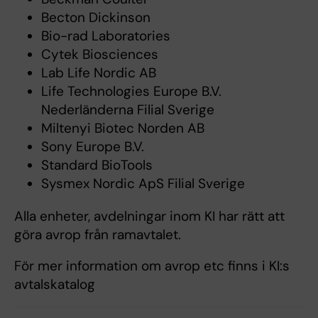
Becton Dickinson
Bio-rad Laboratories
Cytek Biosciences
Lab Life Nordic AB
Life Technologies Europe B.V.
Nederländerna Filial Sverige
Miltenyi Biotec Norden AB
Sony Europe B.V.
Standard BioTools
Sysmex Nordic ApS Filial Sverige
Alla enheter, avdelningar inom KI har rätt att
göra avrop från ramavtalet.
För mer information om avrop etc finns i KI:s
avtalskatalog