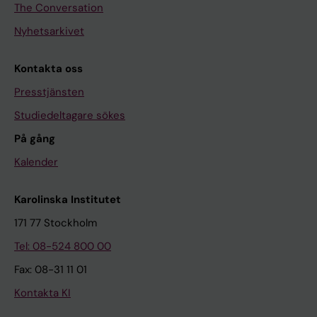
The Conversation
Nyhetsarkivet
Kontakta oss
Presstjänsten
Studiedeltagare sökes
På gång
Kalender
Karolinska Institutet
171 77 Stockholm
Tel: 08-524 800 00
Fax: 08-31 11 01
Kontakta KI