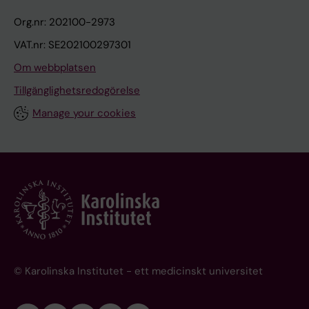
Org.nr: 202100-2973
VAT.nr: SE202100297301
Om webbplatsen
Tillgänglighetsredogörelse
Manage your cookies
© Karolinska Institutet - ett medicinskt universitet