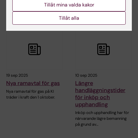
möjligaste mån.
Tillåt mina valda kakor
som chef för enheten inköp
och upphandling…
Tillåt alla
19 sep 2025
10 sep 2025
Nya ramavtal för gas
Längre
handläggningstider
Nya ramavtal för gas på KI
för inköp och
träder i kraft den 1 oktober.
upphandling
Inköp och upphandling har för
närvarande lägre bemanning
på grund av…