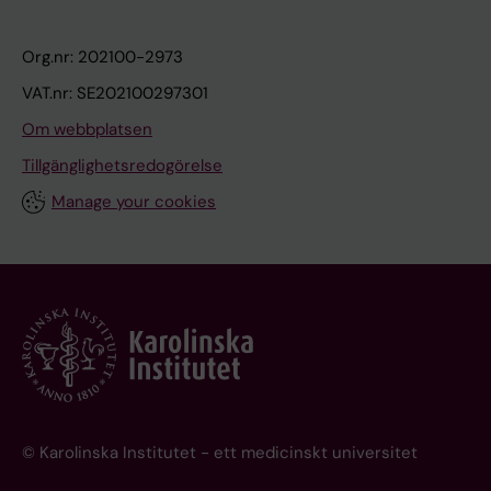
Org.nr: 202100-2973
VAT.nr: SE202100297301
Om webbplatsen
Tillgänglighetsredogörelse
Manage your cookies
© Karolinska Institutet - ett medicinskt universitet