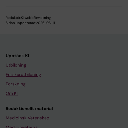
Redaktör:
KI webbförvaltning
Sidan uppdaterad:
2026-06-11
Upptäck KI
Utbildning
Forskarutbildning
Forskning
Om KI
Redaktionellt material
Medicinsk Vetenskap
Medicinvetarna