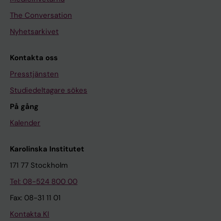
The Conversation
Nyhetsarkivet
Kontakta oss
Presstjänsten
Studiedeltagare sökes
På gång
Kalender
Karolinska Institutet
171 77 Stockholm
Tel: 08-524 800 00
Fax: 08-31 11 01
Kontakta KI