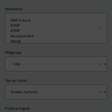
Nyckelord
Målgrupp
Typ av nyhet
Publiceringsår