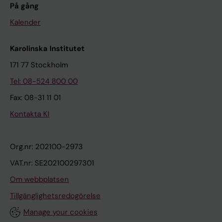
På gång
Kalender
Karolinska Institutet
171 77 Stockholm
Tel: 08-524 800 00
Fax: 08-31 11 01
Kontakta KI
Org.nr: 202100-2973
VAT.nr: SE202100297301
Om webbplatsen
Tillgänglighetsredogörelse
Manage your cookies