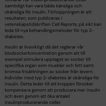
samtidigt kan vara både känsliga och
okänsliga för insulin. Förhoppningen är att
resultaten, som publiceras i
vetenskapstidskriften
Cell Reports
, på sikt kan
leda till nya behandlingsmetoder för typ 2-
diabetes.
Insulin är livsviktigt då det reglerar vår
blodsockerkoncentration genom att till
exempel stimulera upptaget av socker till
specifika organ som muskler och fett samt
bromsa frisättningen av socker från levern.
Individer med typ 2-diabetes är okänsliga för
insulin. Detta leder till att kroppen försöker
kompensera genom att producera mer insulin
och även genom att öka antalet
insulinproducerande celler.