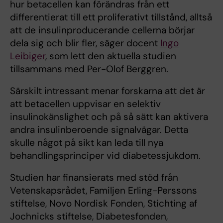
hur betacellen kan förändras från ett
differentierat till ett proliferativt tillstånd, alltså
att de insulinproducerande cellerna börjar
dela sig och blir fler, säger docent
Ingo
Leibiger
, som lett den aktuella studien
tillsammans med Per-Olof Berggren.
Särskilt intressant menar forskarna att det är
att betacellen uppvisar en selektiv
insulinokänslighet och på så sätt kan aktivera
andra insulinberoende signalvägar. Detta
skulle något på sikt kan leda till nya
behandlingsprinciper vid diabetessjukdom.
Studien har finansierats med stöd från
Vetenskapsrådet, Familjen Erling-Perssons
stiftelse, Novo Nordisk Fonden, Stichting af
Jochnicks stiftelse, Diabetesfonden,