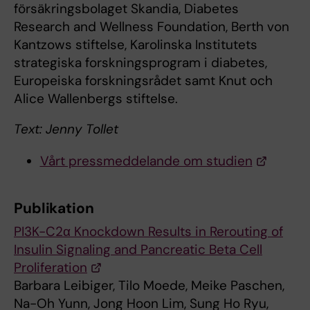
försäkringsbolaget Skandia, Diabetes
Research and Wellness Foundation, Berth von
Kantzows stiftelse, Karolinska Institutets
strategiska forskningsprogram i diabetes,
Europeiska forskningsrådet samt Knut och
Alice Wallenbergs stiftelse.
Text: Jenny Tollet
Vårt pressmeddelande om studien
Publikation
PI3K-C2α Knockdown Results in Rerouting of
Insulin Signaling and Pancreatic Beta Cell
Proliferation
Barbara Leibiger, Tilo Moede, Meike Paschen,
Na-Oh Yunn, Jong Hoon Lim, Sung Ho Ryu,