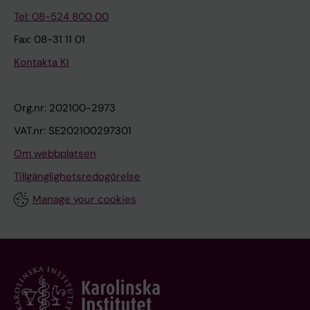
Tel: 08-524 800 00
Fax: 08-31 11 01
Kontakta KI
Org.nr: 202100-2973
VAT.nr: SE202100297301
Om webbplatsen
Tillgänglighetsredogörelse
Manage your cookies