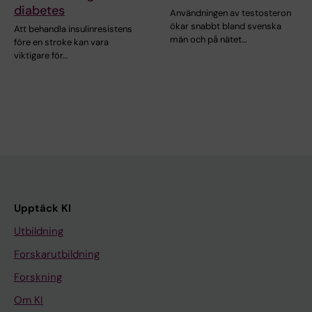
diabetes
Användningen av testosteron
ökar snabbt bland svenska
Att behandla insulinresistens
män och på nätet…
före en stroke kan vara
viktigare för…
Upptäck KI
Utbildning
Forskarutbildning
Forskning
Om KI