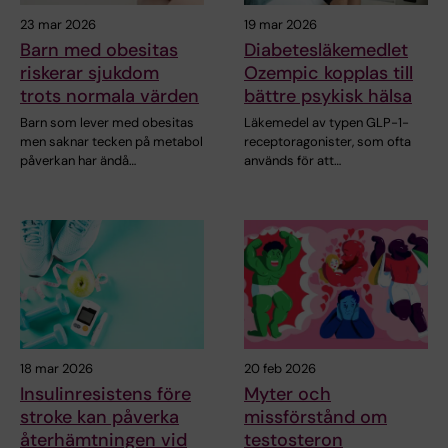
23 mar 2026
19 mar 2026
Barn med obesitas
Diabetesläkemedlet
riskerar sjukdom
Ozempic kopplas till
trots normala värden
bättre psykisk hälsa
Barn som lever med obesitas
Läkemedel av typen GLP-1-
men saknar tecken på metabol
receptoragonister, som ofta
påverkan har ändå…
används för att…
18 mar 2026
20 feb 2026
Insulinresistens före
Myter och
stroke kan påverka
missförstånd om
återhämtningen vid
testosteron