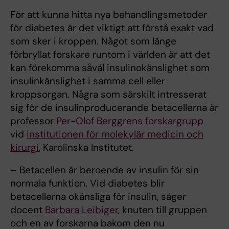
För att kunna hitta nya behandlingsmetoder
för diabetes är det viktigt att förstå exakt vad
som sker i kroppen. Något som länge
förbryllat forskare runtom i världen är att det
kan förekomma såväl insulinokänslighet som
insulinkänslighet i samma cell eller
kroppsorgan. Några som särskilt intresserat
sig för de insulinproducerande betacellerna är
professor
Per-Olof Berggrens forskargrupp
vid
institutionen för molekylär medicin och
kirurgi
, Karolinska Institutet.
– Betacellen är beroende av insulin för sin
normala funktion. Vid diabetes blir
betacellerna okänsliga för insulin, säger
docent
Barbara Leibiger
, knuten till gruppen
och en av forskarna bakom den nu