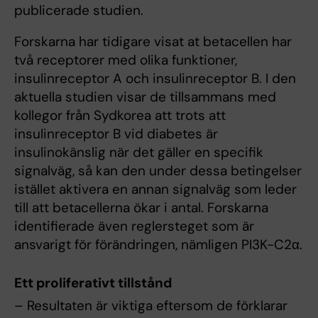
publicerade studien.
Forskarna har tidigare visat at betacellen har
två receptorer med olika funktioner,
insulinreceptor A och insulinreceptor B. I den
aktuella studien visar de tillsammans med
kollegor från Sydkorea att trots att
insulinreceptor B vid diabetes är
insulinokänslig när det gäller en specifik
signalväg, så kan den under dessa betingelser
istället aktivera en annan signalväg som leder
till att betacellerna ökar i antal. Forskarna
identifierade även reglersteget som är
ansvarigt för förändringen, nämligen PI3K-C2α.
Ett proliferativt tillstånd
– Resultaten är viktiga eftersom de förklarar