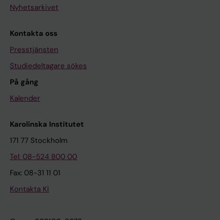
Nyhetsarkivet
Kontakta oss
Presstjänsten
Studiedeltagare sökes
På gång
Kalender
Karolinska Institutet
171 77 Stockholm
Tel: 08-524 800 00
Fax: 08-31 11 01
Kontakta KI