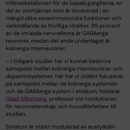
införselsstationen för de basala ganglierna, en
del av storhjärnan som är involverad i en
mängd olika sensorimotoriska funktioner och
verkställande av frivilliga rörelser. 99 procent
av de striatala nervcellerna är GABAerga
neuroner, medan det enda undantaget är
kolinerga interneuroner.
– I tidigare studier har vi kunnat beskriva
samspelet mellan kolinerga interneuroner och
dopaminsystemet. Här har vi istället fokuserat
på samspelet mellan de kolinerga systemen
och de GABAerga system i striatum, förklarar
Gilad Silberberg
, professor vid institutionen
för neurovetenskap, och huvudförfattare till
studien.
Striatum är starkt modulerad av acetylkolin