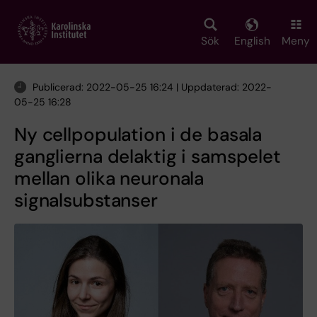
Skip
to
main
Sök
English
Meny
content
Publicerad: 2022-05-25 16:24 | Uppdaterad: 2022-
05-25 16:28
Ny cellpopulation i de basala
ganglierna delaktig i samspelet
mellan olika neuronala
signalsubstanser