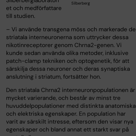
Silberberglaboratori
Silberberg
et och medförfattare
till studien.
– Vi använde transgena möss och markerade de
striatala interneuronerna som uttrycker dessa
nikotinreceptorer genom Chrna2-genen. Vi
kunde sedan använda olika metoder, inklusive
patch-clamp tekniken och optogenetik, för att
särskilja dessa neuroner och deras synaptiska
anslutning i striatum, fortsätter hon.
Den striatala Chrna2 interneuronpopulationen är
mycket varierande, och består av minst tre
huvuddelpopulationer med distinkta anatomiska
och elektriska egenskaper. En population har
varit av särskilt intresse, eftersom den visar nya
egenskaper och bland annat ett starkt svar på