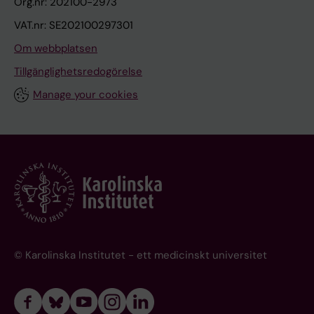
Org.nr: 202100-2973
VAT.nr: SE202100297301
Om webbplatsen
Tillgänglighetsredogörelse
Manage your cookies
© Karolinska Institutet - ett medicinskt universitet