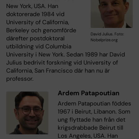
New York, USA. Han
doktorerade 1984 vid
University of California,
Berkeley och genomförde
David Julius. Foto:
därefter postdoktoral
Nobelprize.org
utbildning vid Columbia
University i New York. Sedan 1989 har David
Julius bedrivit forskning vid University of
California, San Francisco där han nu är
professor.
Ardem Patapoutian
Ardem Patapoutian föddes
1967 i Beirut, Libanon. Som
ung flyttade han från det
krigsdrabbade Beirut till
Los Angeles, USA. Han