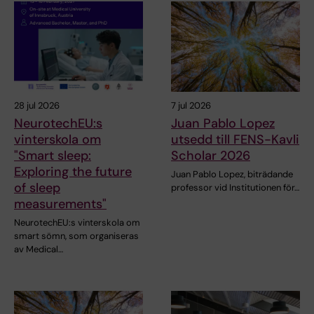
28 jul 2026
7 jul 2026
NeurotechEU:s
Juan Pablo Lopez
vinterskola om
utsedd till FENS-Kavli
"Smart sleep:
Scholar 2026
Exploring the future
Juan Pablo Lopez, biträdande
of sleep
professor vid Institutionen för…
measurements"
NeurotechEU:s vinterskola om
smart sömn, som organiseras
av Medical…