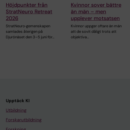
Höjdpunkter från
Kvinnor sover bättre
StratNeuro Retreat
än män – men
2026
upplever motsatsen
StratNeuro‑gemenskapen
Kvinnor uppger oftare än män
samlades återigen på
att de sovit dåligt trots att
Djurönäset den 3–5 juni för…
objektiva…
Upptäck KI
Utbildning
Forskarutbildning
Forskning