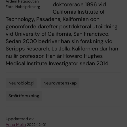
Ardem Patapoutian.
doktorerade 1996 vid
Foto: Nobelprize.org
California Institute of
Technology, Pasadena, Kalifornien och
genomförde därefter postdoktoral utbildning
vid University of California, San Francisco.
Sedan 2000 bedriver han sin forskning vid
Scripps Research, La Jolla, Kalifornien där han
nu är professor. Han är Howard Hughes
Medical Institute Investigator sedan 2014.
Neurobiologi
Neurovetenskap
Tags
Smärtforskning
Uppdaterad av:
Anna Molin
2022-12-01