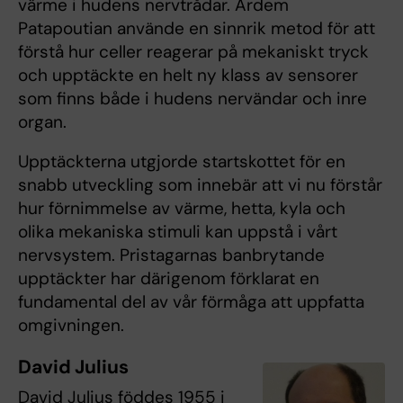
värme i hudens nervtrådar. Ardem
Patapoutian använde en sinnrik metod för att
förstå hur celler reagerar på mekaniskt tryck
och upptäckte en helt ny klass av sensorer
som finns både i hudens nervändar och inre
organ.
Upptäckterna utgjorde startskottet för en
snabb utveckling som innebär att vi nu förstår
hur förnimmelse av värme, hetta, kyla och
olika mekaniska stimuli kan uppstå i vårt
nervsystem. Pristagarnas banbrytande
upptäckter har därigenom förklarat en
fundamental del av vår förmåga att uppfatta
omgivningen.
David Julius
David Julius föddes 1955 i