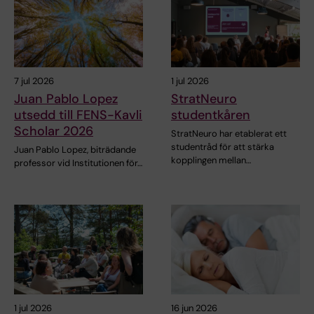
7 jul 2026
1 jul 2026
Juan Pablo Lopez
StratNeuro
utsedd till FENS-Kavli
studentkåren
Scholar 2026
StratNeuro har etablerat ett
studentråd för att stärka
Juan Pablo Lopez, biträdande
kopplingen mellan…
professor vid Institutionen för…
1 jul 2026
16 jun 2026