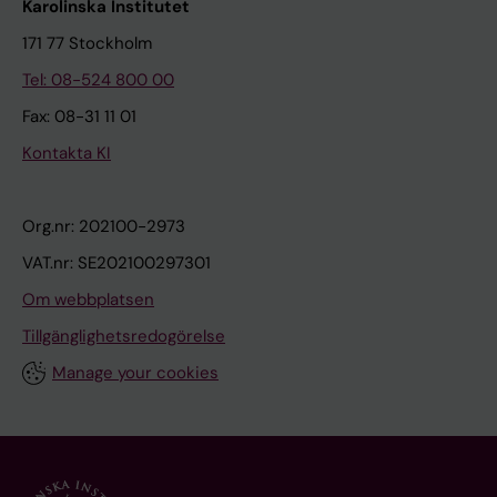
Karolinska Institutet
171 77 Stockholm
Tel: 08-524 800 00
Fax: 08-31 11 01
Kontakta KI
Org.nr: 202100-2973
VAT.nr: SE202100297301
Om webbplatsen
Tillgänglighetsredogörelse
Manage your cookies