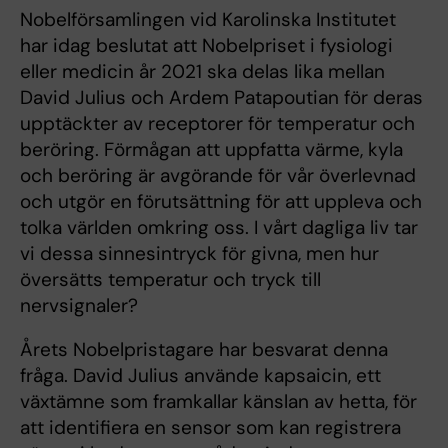
Nobelförsamlingen vid Karolinska Institutet
har idag beslutat att Nobelpriset i fysiologi
eller medicin år 2021 ska delas lika mellan
David Julius och Ardem Patapoutian för deras
upptäckter av receptorer för temperatur och
beröring. Förmågan att uppfatta värme, kyla
och beröring är avgörande för vår överlevnad
och utgör en förutsättning för att uppleva och
tolka världen omkring oss. I vårt dagliga liv tar
vi dessa sinnesintryck för givna, men hur
översätts temperatur och tryck till
nervsignaler?
Årets Nobelpristagare har besvarat denna
fråga. David Julius använde kapsaicin, ett
växtämne som framkallar känslan av hetta, för
att identifiera en sensor som kan registrera