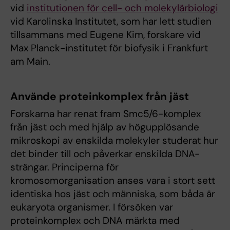
vid
institutionen för cell- och molekylärbiologi
vid Karolinska Institutet, som har lett studien
tillsammans med Eugene Kim, forskare vid
Max Planck-institutet för biofysik i Frankfurt
am Main.
Använde proteinkomplex från jäst
Forskarna har renat fram Smc5/6-komplex
från jäst och med hjälp av högupplösande
mikroskopi av enskilda molekyler studerat hur
det binder till och påverkar enskilda DNA-
strängar. Principerna för
kromosomorganisation anses vara i stort sett
identiska hos jäst och människa, som båda är
eukaryota organismer. I försöken var
proteinkomplex och DNA märkta med