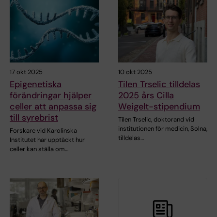
17 okt 2025
10 okt 2025
Epigenetiska
Tilen Trselic tilldelas
förändringar hjälper
2025 års Cilla
celler att anpassa sig
Weigelt-stipendium
till syrebrist
Tilen Trselic, doktorand vid
institutionen för medicin, Solna,
Forskare vid Karolinska
tilldelas…
Institutet har upptäckt hur
celler kan ställa om…