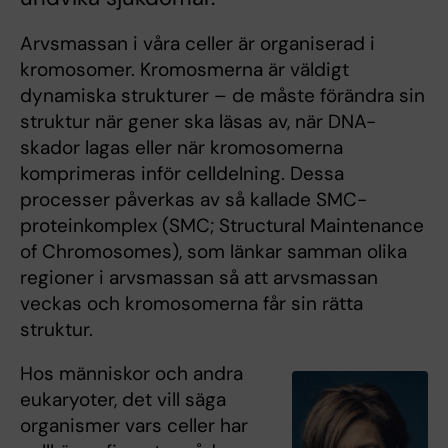
Arvsmassan i våra celler är organiserad i
kromosomer. Kromosmerna är väldigt
dynamiska strukturer – de måste förändra sin
struktur när gener ska läsas av, när DNA-
skador lagas eller när kromosomerna
komprimeras inför celldelning. Dessa
processer påverkas av så kallade SMC-
proteinkomplex (SMC; Structural Maintenance
of Chromosomes), som länkar samman olika
regioner i arvsmassan så att arvsmassan
veckas och kromosomerna får sin rätta
struktur.
Hos människor och andra
eukaryoter, det vill säga
organismer vars celler har