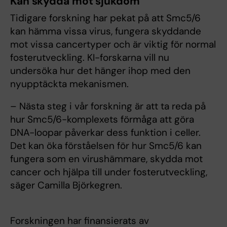
Kan skydda mot sjukdom
Tidigare forskning har pekat på att Smc5/6
kan hämma vissa virus, fungera skyddande
mot vissa cancertyper och är viktig för normal
fosterutveckling. KI-forskarna vill nu
undersöka hur det hänger ihop med den
nyupptäckta mekanismen.
– Nästa steg i vår forskning är att ta reda på
hur Smc5/6-komplexets förmåga att göra
DNA-loopar påverkar dess funktion i celler.
Det kan öka förståelsen för hur Smc5/6 kan
fungera som en virushämmare, skydda mot
cancer och hjälpa till under fosterutveckling,
säger Camilla Björkegren.
Forskningen har finansierats av