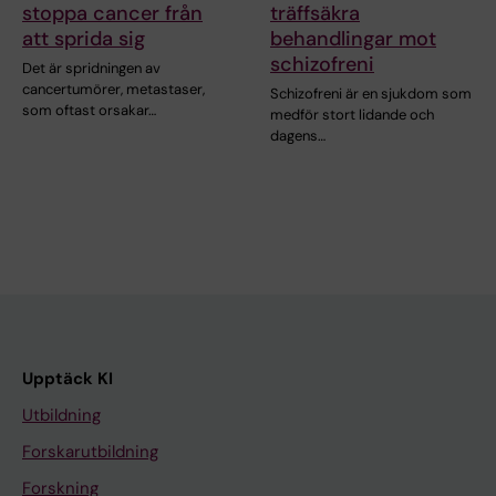
stoppa cancer från
träffsäkra
att sprida sig
behandlingar mot
schizofreni
Det är spridningen av
cancertumörer, metastaser,
Schizofreni är en sjukdom som
som oftast orsakar…
medför stort lidande och
dagens…
Upptäck KI
Utbildning
Forskarutbildning
Forskning