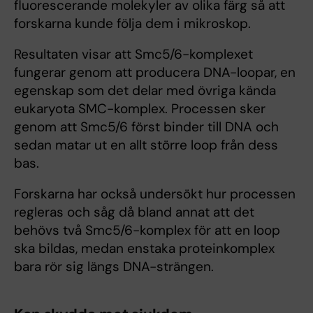
fluorescerande molekyler av olika färg så att
forskarna kunde följa dem i mikroskop.
Resultaten visar att Smc5/6-komplexet
fungerar genom att producera DNA-loopar, en
egenskap som det delar med övriga kända
eukaryota SMC-komplex. Processen sker
genom att Smc5/6 först binder till DNA och
sedan matar ut en allt större loop från dess
bas.
Forskarna har också undersökt hur processen
regleras och såg då bland annat att det
behövs två Smc5/6-komplex för att en loop
ska bildas, medan enstaka proteinkomplex
bara rör sig längs DNA-strängen.