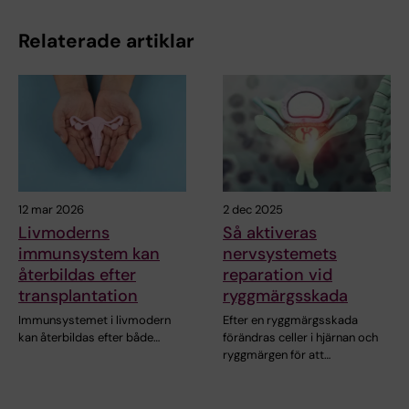
Relaterade artiklar
12 mar 2026
2 dec 2025
Livmoderns
Så aktiveras
immunsystem kan
nervsystemets
återbildas efter
reparation vid
transplantation
ryggmärgsskada
Immunsystemet i livmodern
Efter en ryggmärgsskada
kan återbildas efter både…
förändras celler i hjärnan och
ryggmärgen för att…