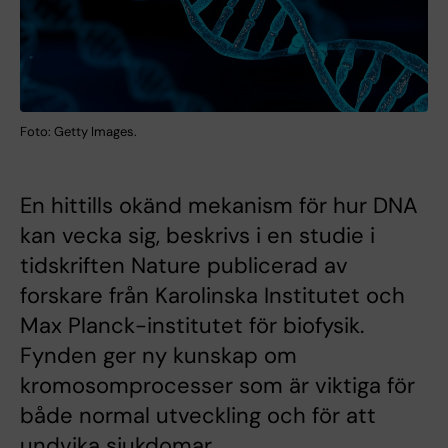
Foto: Getty Images.
En hittills okänd mekanism för hur DNA
kan vecka sig, beskrivs i en studie i
tidskriften Nature publicerad av
forskare från Karolinska Institutet och
Max Planck-institutet för biofysik.
Fynden ger ny kunskap om
kromosomprocesser som är viktiga för
både normal utveckling och för att
undvika sjukdomar.