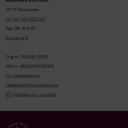
Karolinska Institutet
171 77 Stockholm
Tel: 08-524 800 00
Fax: 08-31 11 01
Kontakta KI
Org.nr: 202100-2973
VAT.nr: SE202100297301
Om webbplatsen
Tillgänglighetsredogörelse
Manage your cookies