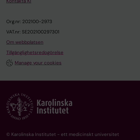
Kontakta KI
Org.nr: 202100-2973
VAT.nr: SE202100297301
Om webbplatsen
Tillgänglighetsredogörelse
Manage your cookies
© Karolinska Institutet - ett medicinskt universitet