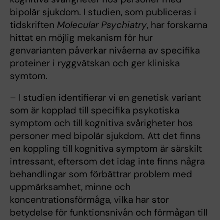
bipolär sjukdom. I studien, som publiceras i
tidskriften
Molecular Psychiatry
, har forskarna
hittat en möjlig mekanism för hur
genvarianten påverkar nivåerna av specifika
proteiner i ryggvätskan och ger kliniska
symtom.
– I studien identifierar vi en genetisk variant
som är kopplad till specifika psykotiska
symptom och till kognitiva svårigheter hos
personer med bipolär sjukdom. Att det finns
en koppling till kognitiva symptom är särskilt
intressant, eftersom det idag inte finns några
behandlingar som förbättrar problem med
uppmärksamhet, minne och
koncentrationsförmåga, vilka har stor
betydelse för funktionsnivån och förmågan till