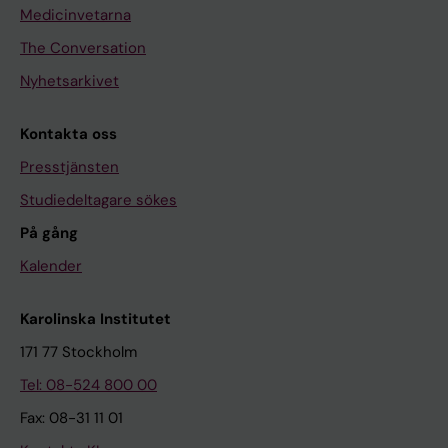
Medicinvetarna
The Conversation
Nyhetsarkivet
Kontakta oss
Presstjänsten
Studiedeltagare sökes
På gång
Kalender
Karolinska Institutet
171 77 Stockholm
Tel: 08-524 800 00
Fax: 08-31 11 01