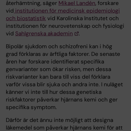
återhämtning, säger
Mikael Landén
, forskare
vid
institutionen för medicinsk epidemiologi
och biostatistik
vid Karolinska Institutet och
institutionen för neurovetenskap och fysiologi
vid
Sahlgrenska akademin
.
Bipolär sjukdom och schizofreni kan i hög
grad förklaras av ärftliga faktorer. De senaste
åren har forskare identifierat specifika
genvarianter som ökar risken, men dessa
riskvarianter kan bara till viss del förklara
varför vissa blir sjuka och andra inte. I nuläget
känner vi inte till hur dessa genetiska
riskfaktorer påverkar hjärnans kemi och ger
specifika symptom.
Därför är det ännu inte möjligt att designa
läkemedel som påverkar hjärnans kemi för att