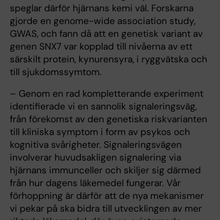
speglar därför hjärnans kemi väl. Forskarna
gjorde en genome-wide association study,
GWAS, och fann då att en genetisk variant av
genen SNX7 var kopplad till nivåerna av ett
särskilt protein, kynurensyra, i ryggvätska och
till sjukdomssymtom.
– Genom en rad kompletterande experiment
identifierade vi en sannolik signaleringsväg,
från förekomst av den genetiska riskvarianten
till kliniska symptom i form av psykos och
kognitiva svårigheter. Signaleringsvägen
involverar huvudsakligen signalering via
hjärnans immunceller och skiljer sig därmed
från hur dagens läkemedel fungerar. Vår
förhoppning är därför att de nya mekanismer
vi pekar på ska bidra till utvecklingen av mer