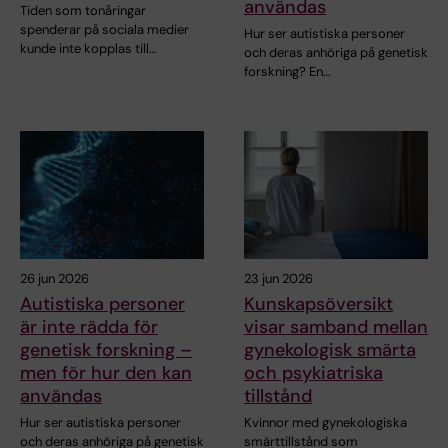
användas
Tiden som tonåringar
spenderar på sociala medier
Hur ser autistiska personer
kunde inte kopplas till…
och deras anhöriga på genetisk
forskning? En…
26 jun 2026
23 jun 2026
Autistiska personer
Kunskapsöversikt
är inte rädda för
visar samband mellan
genetisk forskning –
gynekologisk smärta
men för hur den kan
och psykiatriska
användas
tillstånd
Hur ser autistiska personer
Kvinnor med gynekologiska
och deras anhöriga på genetisk
smärttillstånd som