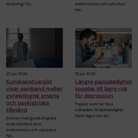
forskning? En…
endometrios och vulvodyni
har…
23 jun 2026
18 jun 2026
Kunskapsöversikt
Längre pappaledighet
visar samband mellan
kopplas till lägre risk
gynekologisk smärta
för depression
och psykiatriska
Pappor som tar flera
tillstånd
månaders föräldraledighet
löper lägre risk att…
Kvinnor med gynekologiska
smärttillstånd som
endometrios och vulvodyni
har…