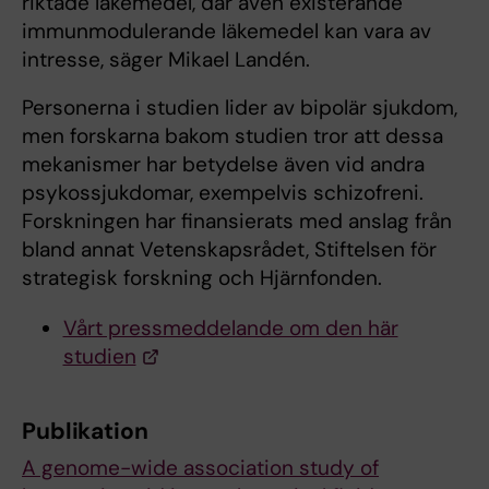
riktade läkemedel, där även existerande
immunmodulerande läkemedel kan vara av
intresse, säger Mikael Landén.
Personerna i studien lider av bipolär sjukdom,
men forskarna bakom studien tror att dessa
mekanismer har betydelse även vid andra
psykossjukdomar, exempelvis schizofreni.
Forskningen har finansierats med anslag från
bland annat Vetenskapsrådet, Stiftelsen för
strategisk forskning och Hjärnfonden.
Vårt pressmeddelande om den här
studien
Publikation
A genome-wide association study of