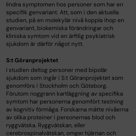
lindra symptomen hos personer som har en
specifik genvariant. Att, som i den aktuella
studien, på en molekylär nivå koppla ihop en
genvariant, biokemiska förändringar och
kliniska symtom vid en ärftlig psykiatrisk
sjukdom är därför något nytt.
S:t Göranprojektet
I studien deltog personer med bipolär
sjukdom som ingår i S:t Göranprojektet som
genomförs i Stockholm och Göteborg.
Förutom noggrann kartläggning av specifika
symtom har personerna genomfört testning
av kognitiv förmåga. Forskarna mätte nivåerna
av olika proteiner i personernas blod och
ryggvätska. Ryggvätskan, eller
cerebrospinalvätskan, omger hjärnan och