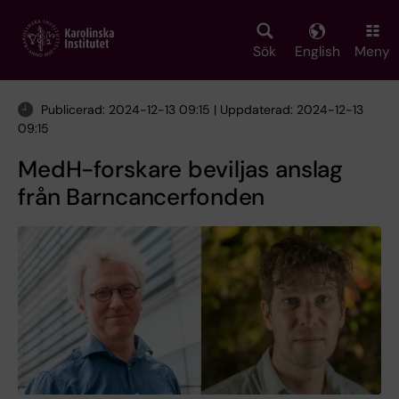
Skip
to
main
Sök
English
Meny
content
Publicerad: 2024-12-13 09:15 | Uppdaterad: 2024-12-13
09:15
MedH-forskare beviljas anslag
från Barncancerfonden