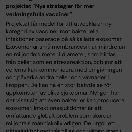
projektet ”Nya strategier för mer
verkningsfulla vacciner”
Projektet får medel för att utveckla en ny
kategori av vacciner mot bakteriella
infektioner baserade på så kallade exosomer.
Exosomer är små membranvesiklar, mindre än
en miljondels meter i diameter, som bildas
från celler som en stressreaktion, och gör att
cellerna kan kommunicera med omgivningen
och påverka andra celler och vävnader i
kroppen. De kan ha en stor betydelse för
uppkomsten av olika sjukdomar. Nyligen har
det visat sig att även bakterier kan producera
exosomer. Infektionssjukdomar är ett
omfattande globalt problem som skördar
miljontals människoliv årligen. De utgör ett
påtagligt hot mot vår hälsa och välfärd även i