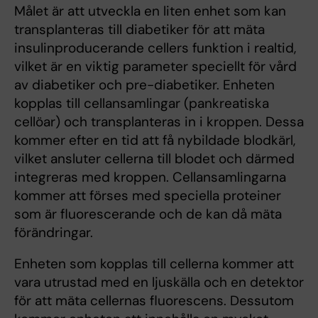
Målet är att utveckla en liten enhet som kan
transplanteras till diabetiker för att mäta
insulinproducerande cellers funktion i realtid,
vilket är en viktig parameter speciellt för vård
av diabetiker och pre-diabetiker. Enheten
kopplas till cellansamlingar (pankreatiska
cellöar) och transplanteras in i kroppen. Dessa
kommer efter en tid att få nybildade blodkärl,
vilket ansluter cellerna till blodet och därmed
integreras med kroppen. Cellansamlingarna
kommer att förses med speciella proteiner
som är fluorescerande och de kan då mäta
förändringar.
Enheten som kopplas till cellerna kommer att
vara utrustad med en ljuskälla och en detektor
för att mäta cellernas fluorescens. Dessutom