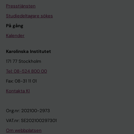
Presstjänsten
Studiedeltagare sökes
På gång
Kalender
Karolinska Institutet
171 77 Stockholm
Tel: 08-524 800 00
Fax: 08-31 11 01
Kontakta KI
Org.nr: 202100-2973
VAT.nr: SE202100297301
Om webbplatsen