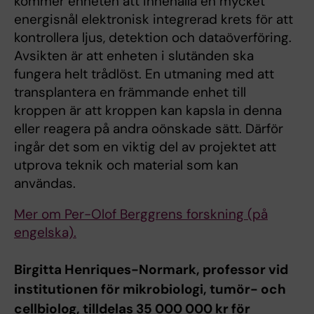
kommer enheten att innehålla en mycket
energisnål elektronisk integrerad krets för att
kontrollera ljus, detektion och dataöverföring.
Avsikten är att enheten i slutänden ska
fungera helt trådlöst. En utmaning med att
transplantera en främmande enhet till
kroppen är att kroppen kan kapsla in denna
eller reagera på andra oönskade sätt. Därför
ingår det som en viktig del av projektet att
utprova teknik och material som kan
användas.
Mer om Per-Olof Berggrens forskning (på
engelska).
Birgitta Henriques-Normark, professor vid
institutionen för mikrobiologi, tumör- och
cellbiolog, tilldelas 35 000 000 kr för