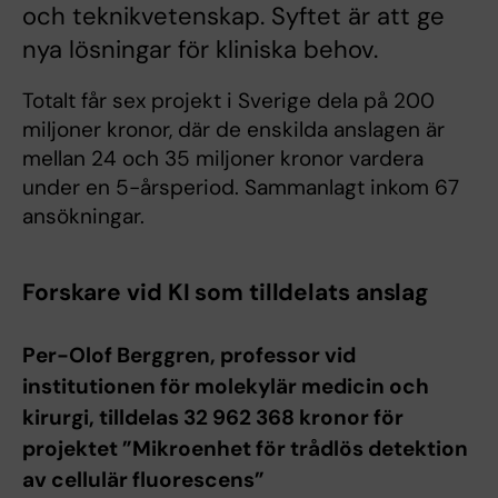
och teknikvetenskap. Syftet är att ge
nya lösningar för kliniska behov.
Totalt får sex projekt i Sverige dela på 200
miljoner kronor, där de enskilda anslagen är
mellan 24 och 35 miljoner kronor vardera
under en 5-årsperiod. Sammanlagt inkom 67
ansökningar.
Forskare vid KI som tilldelats anslag
Per-Olof Berggren, professor vid
institutionen för molekylär medicin och
kirurgi, tilldelas 32 962 368 kronor för
projektet ”Mikroenhet för trådlös detektion
av cellulär fluorescens”