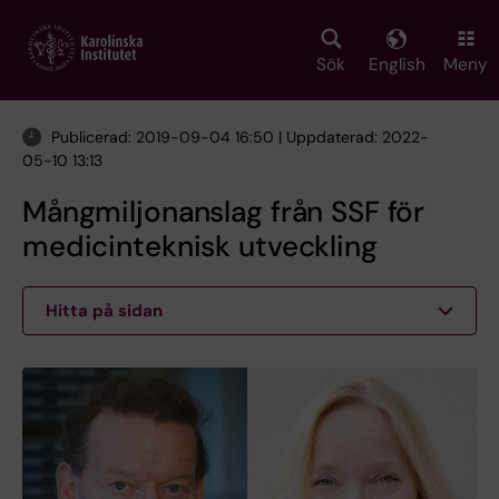
Skip
to
main
Sök
English
Meny
content
Publicerad: 2019-09-04 16:50 | Uppdaterad: 2022-
05-10 13:13
Mångmiljonanslag från SSF för
medicinteknisk utveckling
Hitta på sidan