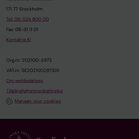
171 77 Stockholm
Tel: 08-524 800 00
Fax: 08-31 11 01
Kontakta KI
Org.nr: 202100-2973
VAT.nr: SE202100297301
Om webbplatsen
Tillgänglighetsredogörelse
Manage your cookies