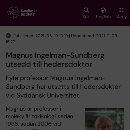
Skip
to
main
Sök
English
Meny
content
Publicerad: 2021-08-19 10:19 | Uppdaterad: 2021-11-09
15:27
Magnus Ingelman-Sundberg
utsedd till hedersdoktor
Fyfa professor Magnus Ingelman-
Sundberg har utsetts till hedersdoktor
vid Syddansk Universitet.
Magnus är professor i
molekylär toxikologi sedan
1996, sedan 2006 vid