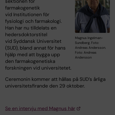
sektionen för
farmakogenetik
vid Institutionen för
fysiologi och farmakologi.
Han har nu tilldelats en
hedersdoktorstitel
Magnus Ingelman-
vid Syddansk Universitet
Sundberg. Foto:
(SUD), bland annat för hans
Andreas Andersson.
Foto: Andreas
hjälp med att bygga upp
Andersson
den farmakogenetiska
forskningen vid universitetet.
Ceremonin kommer att hållas på SUD’s årliga
universitetsfirande den 29 oktober.
Se en intervju med Magnus här