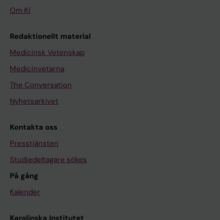
Om KI
Redaktionellt material
Medicinsk Vetenskap
Medicinvetarna
The Conversation
Nyhetsarkivet
Kontakta oss
Presstjänsten
Studiedeltagare sökes
På gång
Kalender
Karolinska Institutet