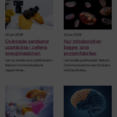
25 jun 2026
24 jun 2026
Oväntade samband
Hur mitokondrier
upptäckta i cellens
bygger sina
energimaskineri
proteinfabriker
I en ny studie som publicerats i
I en studie publicerad i Nature
Nature Communications
Communications har forskare
rapporterar…
vid Karolinska…