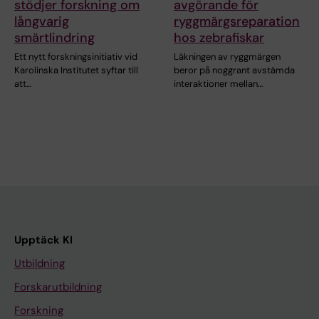
stödjer forskning om
avgörande för
långvarig
ryggmärgsreparation
smärtlindring
hos zebrafiskar
Ett nytt forskningsinitiativ vid
Läkningen av ryggmärgen
Karolinska Institutet syftar till
beror på noggrant avstämda
att…
interaktioner mellan…
Upptäck KI
Utbildning
Forskarutbildning
Forskning