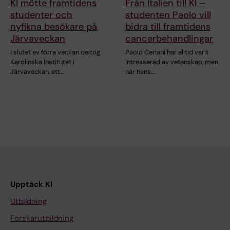
KI mötte framtidens
Från Italien till KI –
studenter och
studenten Paolo vill
nyfikna besökare på
bidra till framtidens
Järvaveckan
cancerbehandlingar
I slutet av förra veckan deltog
Paolo Ceriani har alltid varit
Karolinska Institutet i
intresserad av vetenskap, men
Järvaveckan, ett…
när hans…
Upptäck KI
Utbildning
Forskarutbildning