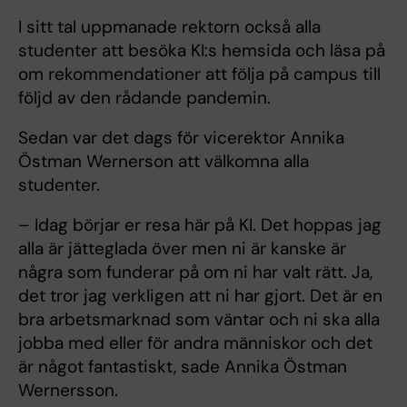
I sitt tal uppmanade rektorn också alla
studenter att besöka KI:s hemsida och läsa på
om rekommendationer att följa på campus till
följd av den rådande pandemin.
Sedan var det dags för vicerektor Annika
Östman Wernerson att välkomna alla
studenter.
– Idag börjar er resa här på KI. Det hoppas jag
alla är jätteglada över men ni är kanske är
några som funderar på om ni har valt rätt. Ja,
det tror jag verkligen att ni har gjort. Det är en
bra arbetsmarknad som väntar och ni ska alla
jobba med eller för andra människor och det
är något fantastiskt, sade Annika Östman
Wernersson.