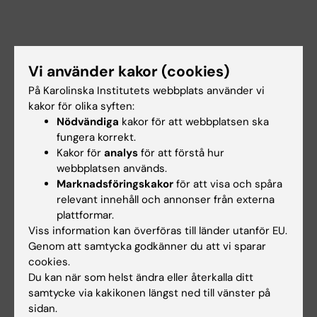
Vi använder kakor (cookies)
På Karolinska Institutets webbplats använder vi
kakor för olika syften:
Nödvändiga
kakor för att webbplatsen ska
fungera korrekt.
Student
Studentservice
Tags
Kakor för
analys
för att förstå hur
webbplatsen används.
Marknadsföringskakor
för att visa och spåra
Uppdaterad av:
relevant innehåll och annonser från externa
Lisa Bergenfelz
2020-09-30
plattformar.
Viss information kan överföras till länder utanför EU.
Genom att samtycka godkänner du att vi sparar
cookies.
Dela
Du kan när som helst ändra eller återkalla ditt
samtycke via kakikonen längst ned till vänster på
sidan.