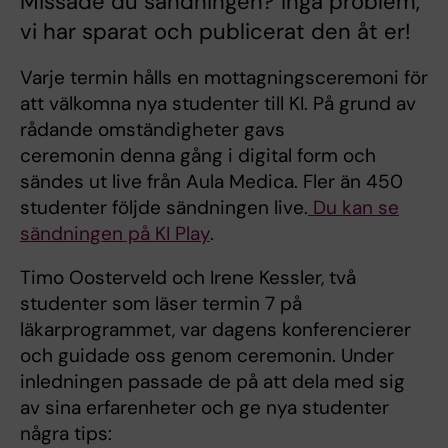
Missade du sändningen? Inga problem,
vi har sparat och publicerat den åt er!
Varje termin hålls en mottagningsceremoni för
att välkomna nya studenter till KI. På grund av
rådande omständigheter gavs
ceremonin denna gång i digital form och
sändes ut live från Aula Medica. Fler än 450
studenter följde sändningen live.
Du kan se
sändningen på KI Play
.
Timo Oosterveld och Irene Kessler, två
studenter som läser termin 7 på
läkarprogrammet, var dagens konferencierer
och guidade oss genom ceremonin. Under
inledningen passade de på att dela med sig
av sina erfarenheter och ge nya studenter
några tips: