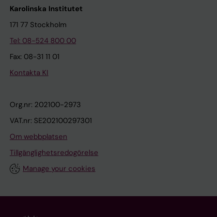
Karolinska Institutet
171 77 Stockholm
Tel: 08-524 800 00
Fax: 08-31 11 01
Kontakta KI
Org.nr: 202100-2973
VAT.nr: SE202100297301
Om webbplatsen
Tillgänglighetsredogörelse
Manage your cookies