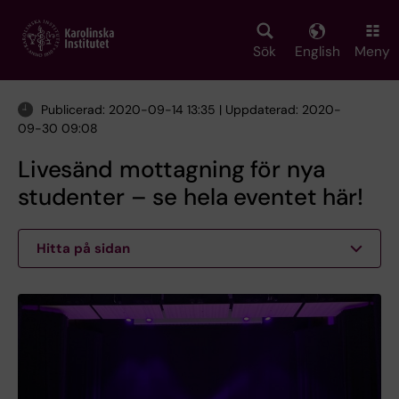
Skip
to
main
Sök
English
Meny
content
Publicerad: 2020-09-14 13:35 | Uppdaterad: 2020-
09-30 09:08
Livesänd mottagning för nya
studenter – se hela eventet här!
Hitta på sidan