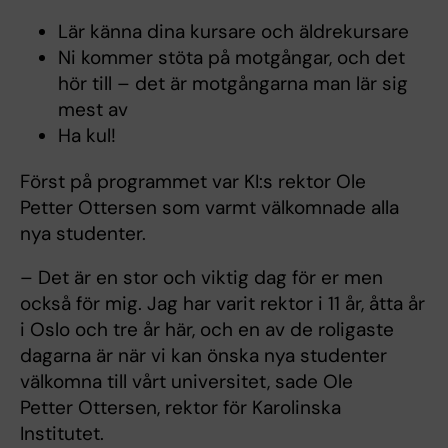
Lär känna dina kursare och äldrekursare
Ni kommer stöta på motgångar, och det
hör till – det är motgångarna man lär sig
mest av
Ha kul!
Först på programmet var KI:s rektor Ole
Petter Ottersen som varmt välkomnade alla
nya studenter.
– Det är en stor och viktig dag för er men
också för mig. Jag har varit rektor i 11 år, åtta år
i Oslo och tre år här, och en av de roligaste
dagarna är när vi kan önska nya studenter
välkomna till vårt universitet, sade Ole
Petter Ottersen, rektor för Karolinska
Institutet.