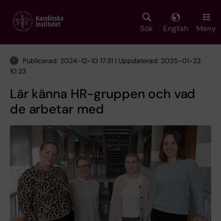
Skip
to
main
Sök
English
Meny
content
Publicerad: 2024-12-10 17:31 | Uppdaterad: 2025-01-23
10:23
Lär känna HR-gruppen och vad
de arbetar med