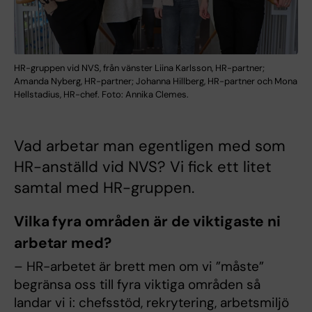
HR-gruppen vid NVS, från vänster Liina Karlsson, HR-partner;
Amanda Nyberg, HR-partner; Johanna Hillberg, HR-partner och Mona
Hellstadius, HR-chef. Foto: Annika Clemes.
Vad arbetar man egentligen med som
HR-anställd vid NVS? Vi fick ett litet
samtal med HR-gruppen.
Vilka fyra områden är de viktigaste ni
arbetar med?
– HR-arbetet är brett men om vi ”måste”
begränsa oss till fyra viktiga områden så
landar vi i: chefsstöd, rekrytering, arbetsmiljö