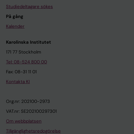
Studiedeltagare sökes
På gång
Kalender
Karolinska Institutet
171 77 Stockholm
Tel: 08-524 800 00
Fax: 08-31 11 01
Kontakta KI
Org.nr: 202100-2973
VAT.nr: SE202100297301
Om webbplatsen
Tillgänglighetsredogörelse