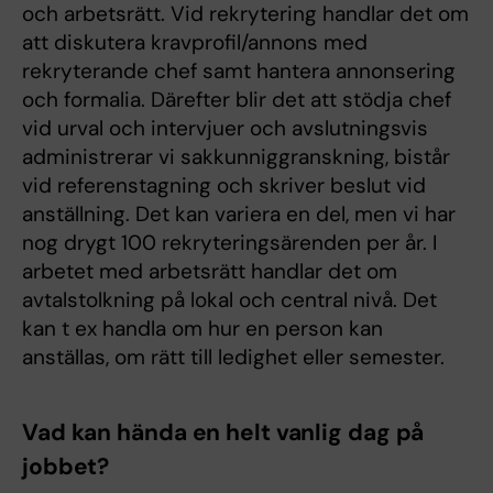
och arbetsrätt. Vid rekrytering handlar det om
att diskutera kravprofil/annons med
rekryterande chef samt hantera annonsering
och formalia. Därefter blir det att stödja chef
vid urval och intervjuer och avslutningsvis
administrerar vi sakkunniggranskning, bistår
vid referenstagning och skriver beslut vid
anställning. Det kan variera en del, men vi har
nog drygt 100 rekryteringsärenden per år. I
arbetet med arbetsrätt handlar det om
avtalstolkning på lokal och central nivå. Det
kan t ex handla om hur en person kan
anställas, om rätt till ledighet eller semester.
Vad kan hända en helt vanlig dag på
jobbet?