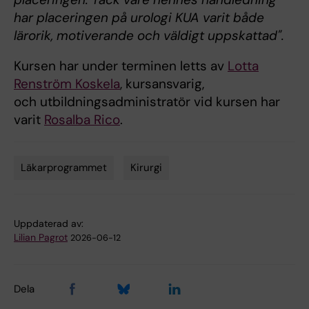
har placeringen på urologi KUA varit både
lärorik, motiverande och väldigt uppskattad".
Kursen har under terminen letts av
Lotta
Renström Koskela
, kursansvarig,
och utbildningsadministratör vid kursen har
varit
Rosalba Rico
.
Läkarprogrammet
Kirurgi
Tags
Uppdaterad av:
Lilian Pagrot
2026-06-12
Dela