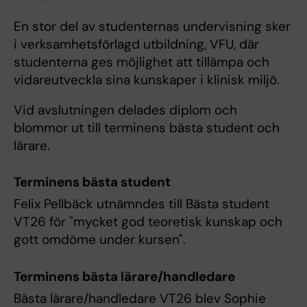
En stor del av studenternas undervisning sker
i verksamhetsförlagd utbildning, VFU, där
studenterna ges möjlighet att tillämpa och
vidareutveckla sina kunskaper i klinisk miljö.
Vid avslutningen delades diplom och
blommor ut till terminens bästa student och
lärare.
Terminens bästa student
Felix Pellbäck utnämndes till Bästa student
VT26 för "mycket god teoretisk kunskap och
gott omdöme under kursen".
Terminens bästa lärare/handledare
Bästa lärare/handledare VT26 blev Sophie