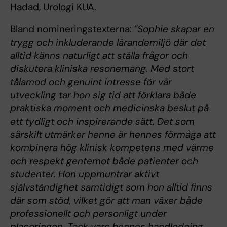
Hadad, Urologi KUA.
Bland nomineringstexterna:
"Sophie skapar en
trygg och inkluderande lärandemiljö där det
alltid känns naturligt att ställa frågor och
diskutera kliniska resonemang. Med stort
tålamod och genuint intresse för vår
utveckling tar hon sig tid att förklara både
praktiska moment och medicinska beslut på
ett tydligt och inspirerande sätt. Det som
särskilt utmärker henne är hennes förmåga att
kombinera hög klinisk kompetens med värme
och respekt gentemot både patienter och
studenter. Hon uppmuntrar aktivt
självständighet samtidigt som hon alltid finns
där som stöd, vilket gör att man växer både
professionellt och personligt under
placeringen. Tack vare hennes handledning