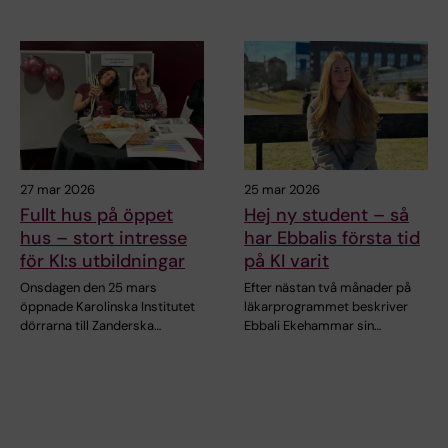
27 mar 2026
25 mar 2026
Fullt hus på öppet
Hej ny student – så
hus – stort intresse
har Ebbalis första tid
för KI:s utbildningar
på KI varit
Onsdagen den 25 mars
Efter nästan två månader på
öppnade Karolinska Institutet
läkarprogrammet beskriver
dörrarna till Zanderska…
Ebbali Ekehammar sin…