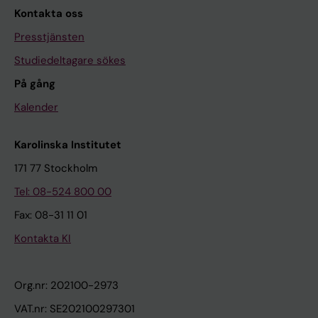
Kontakta oss
Presstjänsten
Studiedeltagare sökes
På gång
Kalender
Karolinska Institutet
171 77 Stockholm
Tel: 08-524 800 00
Fax: 08-31 11 01
Kontakta KI
Org.nr: 202100-2973
VAT.nr: SE202100297301