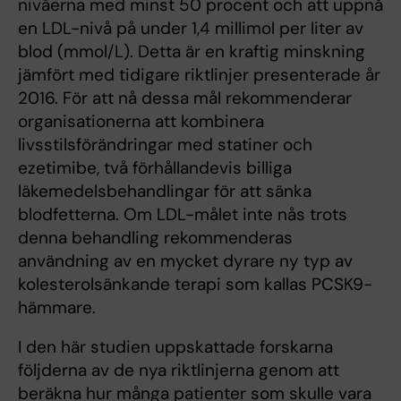
nivåerna med minst 50 procent och att uppnå
en LDL-nivå på under 1,4 millimol per liter av
blod (mmol/L). Detta är en kraftig minskning
jämfört med tidigare riktlinjer presenterade år
2016. För att nå dessa mål rekommenderar
organisationerna att kombinera
livsstilsförändringar med statiner och
ezetimibe, två förhållandevis billiga
läkemedelsbehandlingar för att sänka
blodfetterna. Om LDL-målet inte nås trots
denna behandling rekommenderas
användning av en mycket dyrare ny typ av
kolesterolsänkande terapi som kallas PCSK9-
hämmare.
I den här studien uppskattade forskarna
följderna av de nya riktlinjerna genom att
beräkna hur många patienter som skulle vara