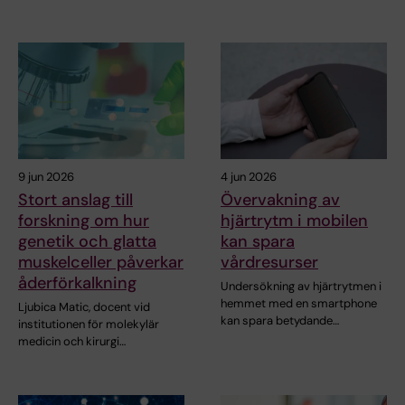
9 jun 2026
4 jun 2026
Stort anslag till
Övervakning av
forskning om hur
hjärtrytm i mobilen
genetik och glatta
kan spara
muskelceller påverkar
vårdresurser
åderförkalkning
Undersökning av hjärtrytmen i
hemmet med en smartphone
Ljubica Matic, docent vid
kan spara betydande…
institutionen för molekylär
medicin och kirurgi…