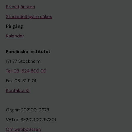
Presstjänsten
Studiedeltagare sökes
På gång
Kalender
Karolinska Institutet
171 77 Stockholm
Tel: 08-524 800 00
Fax: 08-31 11 01
Kontakta KI
Org.nr: 202100-2973
VAT.nr: SE202100297301
Om webbplatsen