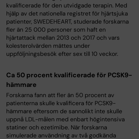
kvalificerade för den utvidgade terapin. Med
hjälp av det nationella registret för hjärtsjuka
patienter, SWEDEHEART, studerade forskarna
fler än 25 000 personer som haft en
hjärtattack mellan 2013 och 2017 och vars
kolesterolvärden mättes under
uppföljningsbesök efter sex till 10 veckor.
Ca 50 procent kvalificerade för PCSK9-
hämmare
Forskarna fann att fler än 50 procent av
patienterna skulle kvalificera för PCSK9-
hämmare eftersom de sannolikt inte skulle
uppnå LDL-målen med enbart högintensiva
statiner och ezetimibe. När forskarna
simulerade användning av två godkända