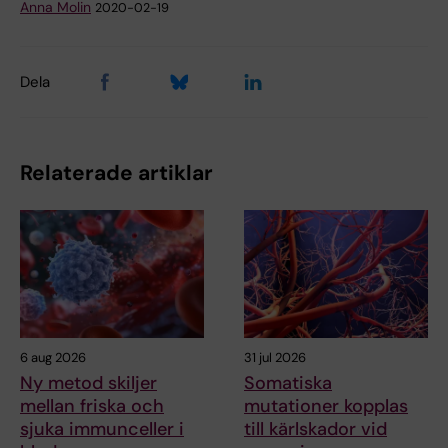
Anna Molin
2020-02-19
Dela
Relaterade artiklar
6 aug 2026
31 jul 2026
Ny metod skiljer
Somatiska
mellan friska och
mutationer kopplas
sjuka immunceller i
till kärlskador vid