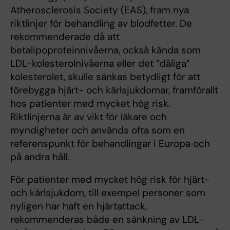
Atherosclerosis Society (EAS), fram nya
riktlinjer för behandling av blodfetter. De
rekommenderade då att
betalipoproteinnivåerna, också kända som
LDL-kolesterolnivåerna eller det ”dåliga”
kolesterolet, skulle sänkas betydligt för att
förebygga hjärt- och kärlsjukdomar, framförallt
hos patienter med mycket hög risk.
Riktlinjerna är av vikt för läkare och
myndigheter och används ofta som en
referenspunkt för behandlingar i Europa och
på andra håll.
För patienter med mycket hög risk för hjärt-
och kärlsjukdom, till exempel personer som
nyligen har haft en hjärtattack,
rekommenderas både en sänkning av LDL-