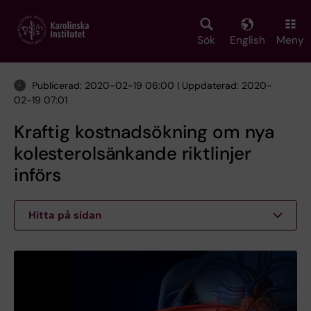
Skip
to
main
Sök
English
Meny
content
Publicerad: 2020-02-19 06:00 | Uppdaterad: 2020-
02-19 07:01
Kraftig kostnadsökning om nya
kolesterolsänkande riktlinjer
införs
Hitta på sidan