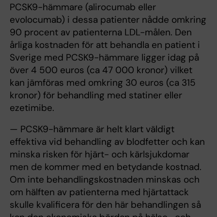
PCSK9-hämmare (alirocumab eller
evolocumab) i dessa patienter nådde omkring
90 procent av patienterna LDL-målen. Den
årliga kostnaden för att behandla en patient i
Sverige med PCSK9-hämmare ligger idag på
över 4 500 euros (ca 47 000 kronor) vilket
kan jämföras med omkring 30 euros (ca 315
kronor) för behandling med statiner eller
ezetimibe.
— PCSK9-hämmare är helt klart väldigt
effektiva vid behandling av blodfetter och kan
minska risken för hjärt- och kärlsjukdomar
men de kommer med en betydande kostnad.
Om inte behandlingskostnaden minskas och
om hälften av patienterna med hjärtattack
skulle kvalificera för den här behandlingen så