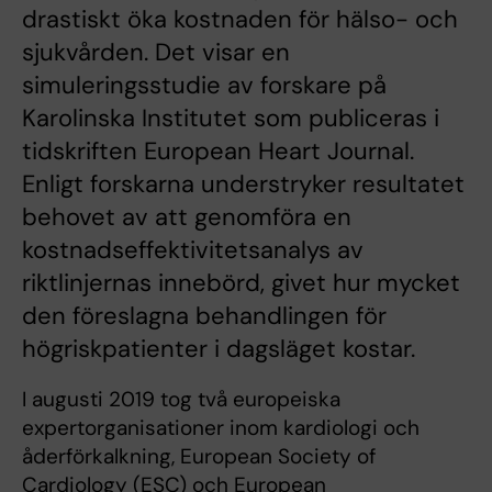
drastiskt öka kostnaden för hälso- och
sjukvården. Det visar en
simuleringsstudie av forskare på
Karolinska Institutet som publiceras i
tidskriften European Heart Journal.
Enligt forskarna understryker resultatet
behovet av att genomföra en
kostnadseffektivitetsanalys av
riktlinjernas innebörd, givet hur mycket
den föreslagna behandlingen för
högriskpatienter i dagsläget kostar.
I augusti 2019 tog två europeiska
expertorganisationer inom kardiologi och
åderförkalkning, European Society of
Cardiology (ESC) och European