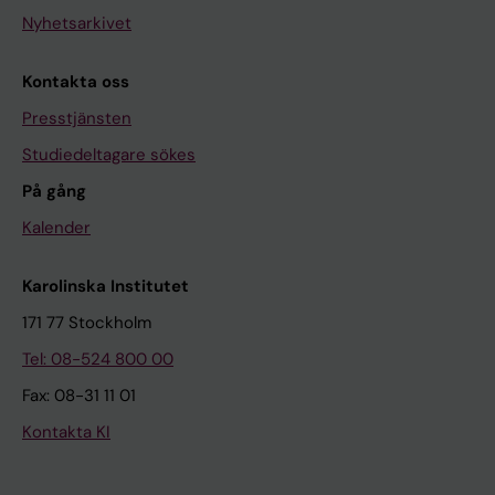
Nyhetsarkivet
Kontakta oss
Presstjänsten
Studiedeltagare sökes
På gång
Kalender
Karolinska Institutet
171 77 Stockholm
Tel: 08-524 800 00
Fax: 08-31 11 01
Kontakta KI