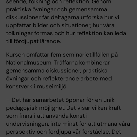
seende, tolkning och reflektion. Genom
praktiska övningar och gemensamma
diskussioner får deltagarna utforska hur vi
uppfattar bilder och situationer, hur våra
tolkningar formas och hur reflektion kan leda
till fördjupat lärande.
Kursen omfattar fem seminarietillfällen på
Nationalmuseum. Träffarna kombinerar
gemensamma diskussioner, praktiska
övningar och reflekterande arbete med
konstverk i museimiljö.
– Det här samarbetet öppnar för en unik
pedagogisk möjlighet. Det visar vilken kraft
som finns i att använda konst i
undervisningen, inte minst för att utmana våra
perspektiv och fördjupa vår förståelse. Det