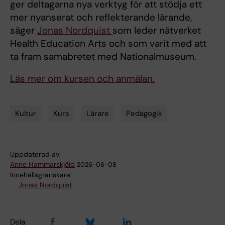
ger deltagarna nya verktyg för att stödja ett
mer nyanserat och reflekterande lärande,
säger
Jonas Nordquist
som leder nätverket
Health Education Arts och som varit med att
ta fram samabretet med Nationalmuseum.
Läs mer om kursen och anmälan.
Kultur
Kurs
Lärare
Pedagogik
Tags
Uppdaterad av:
Anne Hammarskjöld
2026-06-08
Innehållsgranskare:
Jonas Nordquist
Dela