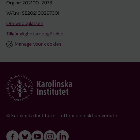
Org.nr: 202100-2973
VAT.nr: SE202100297301
Om webbplatsen
Tillgänglighetsredogörelse
Manage your cookies
© Karolinska Institutet - ett medicinskt universitet