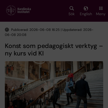
Skip
to
main
Sök
English
Meny
content
Publicerad: 2026-06-08 16:25 | Uppdaterad: 2026-
06-08 20:08
Konst som pedagogiskt verktyg –
ny kurs vid KI