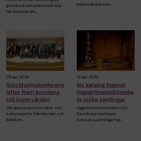
belöna lärare som…
grundnivå och avancerad nivå
har beslutat att…
29 apr 2026
14 apr 2026
Stockholmskonferens
Ny katalog öppnar
lyfter fram konstens
Hagströmerbiblioteke
roll inom vården
ts unika samlingar
Vårdpersonal, konstnärer och
Hagströmerbiblioteket och
kulturexperter från Norden och
Karolinska Institutets
Baltikum…
kulturarvssamlingar har…