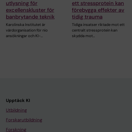
utlysning för
ett stressprotein kan
excellenskluster för
förebygga effekter av
banbrytande teknik
tidig trauma
Karolinska Institutet är
Tidiga insatser riktade mot ett
värdorganisation för nio
centralt stressprotein kan
ansökningar och KI-…
skydda mot…
Upptäck KI
Utbildning
Forskarutbildning
Forskning