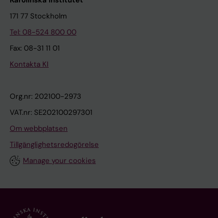
171 77 Stockholm
Tel: 08-524 800 00
Fax: 08-31 11 01
Kontakta KI
Org.nr: 202100-2973
VAT.nr: SE202100297301
Om webbplatsen
Tillgänglighetsredogörelse
Manage your cookies