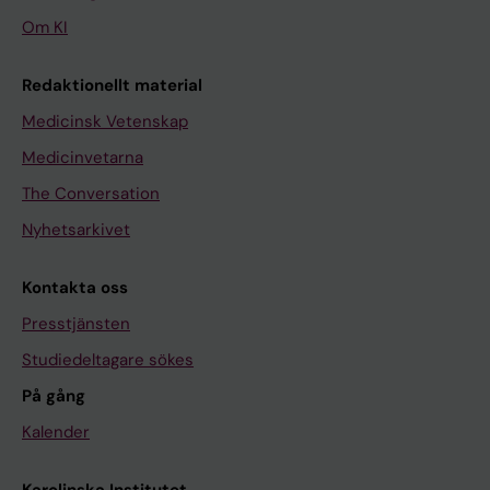
Om KI
Redaktionellt material
Medicinsk Vetenskap
Medicinvetarna
The Conversation
Nyhetsarkivet
Kontakta oss
Presstjänsten
Studiedeltagare sökes
På gång
Kalender
Karolinska Institutet