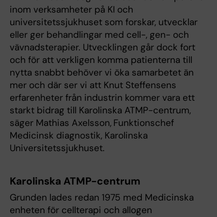
inom verksamheter på KI och
universitetssjukhuset som forskar, utvecklar
eller ger behandlingar med cell-, gen- och
vävnadsterapier. Utvecklingen går dock fort
och för att verkligen komma patienterna till
nytta snabbt behöver vi öka samarbetet än
mer och där ser vi att Knut Steffensens
erfarenheter från industrin kommer vara ett
starkt bidrag till Karolinska ATMP-centrum,
säger Mathias Axelsson,
Funktionschef
Medicinsk diagnostik, Karolinska
Universitetssjukhuset.
Karolinska ATMP-centrum
Grunden lades redan 1975 med Medicinska
enheten för cellterapi och allogen