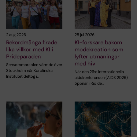
2 aug 2026
28 jul 2026
Rekordmånga firade
KI-forskare bakom
lika villkor med KI i
modekreation som
Prideparaden
lyfter utmaningar
med hiv
Sensommarsolen värmde över
Stockholm när Karolinska
När den 26:e internationella
Institutet deltog i…
aidskonferensen (AIDS 2026)
öppnar i Rio de…