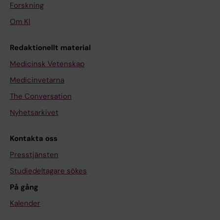
Forskning
Om KI
Redaktionellt material
Medicinsk Vetenskap
Medicinvetarna
The Conversation
Nyhetsarkivet
Kontakta oss
Presstjänsten
Studiedeltagare sökes
På gång
Kalender