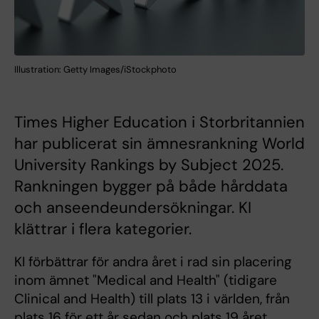
Illustration: Getty Images/iStockphoto
Times Higher Education i Storbritannien
har publicerat sin ämnesrankning World
University Rankings by Subject 2025.
Rankningen bygger på både hårddata
och anseendeundersökningar. KI
klättrar i flera kategorier.
KI förbättrar för andra året i rad sin placering
inom ämnet "Medical and Health" (tidigare
Clinical and Health) till plats 13 i världen, från
plats 16 för ett år sedan och plats 19 året