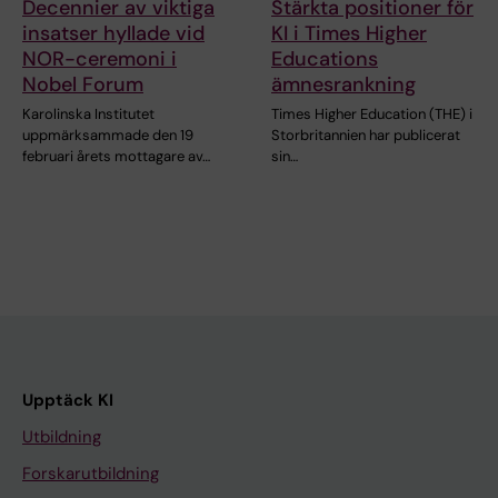
Decennier av viktiga
Stärkta positioner för
insatser hyllade vid
KI i Times Higher
NOR-ceremoni i
Educations
Nobel Forum
ämnesrankning
Karolinska Institutet
Times Higher Education (THE) i
uppmärksammade den 19
Storbritannien har publicerat
februari årets mottagare av…
sin…
Upptäck KI
Utbildning
Forskarutbildning