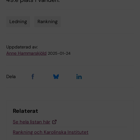
Ledning
Rankning
Tags
Uppdaterad av:
Anne Hammarskjöld
2025-01-24
Dela
Relaterat
Se hela listan här
Rankning och Karolinska Institutet