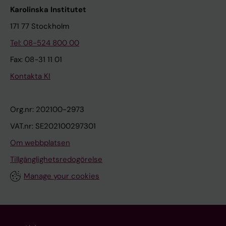
Karolinska Institutet
171 77 Stockholm
Tel: 08-524 800 00
Fax: 08-31 11 01
Kontakta KI
Org.nr: 202100-2973
VAT.nr: SE202100297301
Om webbplatsen
Tillgänglighetsredogörelse
Manage your cookies