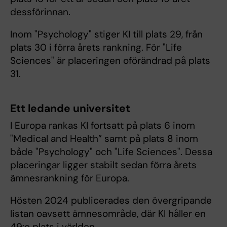
dessförinnan.
Inom "Psychology" stiger KI till plats 29, från
plats 30 i förra årets rankning. För "Life
Sciences" är placeringen oförändrad på plats
31.
Ett ledande universitet
I Europa rankas KI fortsatt på plats 6 inom
"Medical and Health” samt på plats 8 inom
både "Psychology" och "Life Sciences". Dessa
placeringar ligger stabilt sedan förra årets
ämnesrankning för Europa.
Hösten 2024 publicerades den övergripande
listan oavsett ämnesområde, där KI håller en
49:e plats i världen.