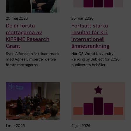
20 maj 2026
25 mar 2026
De är första
Fortsatt starka
mottagarna av
resultat för KI i
KIPRIME Research
internationell
Grant
ämnesrankning
Sven Alfonsson är tillsammans
När QS World University
med Agnes Elmberger de två
Ranking by Subject för 2026
första mottagarna…
publicerats behåller…
1 mar 2026
21 jan 2026