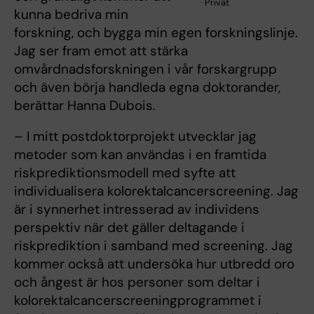
Privat
kunna bedriva min
forskning, och bygga min egen forskningslinje.
Jag ser fram emot att stärka
omvårdnadsforskningen i vår forskargrupp
och även börja handleda egna doktorander,
berättar Hanna Dubois.
– I mitt postdoktorprojekt utvecklar jag
metoder som kan användas i en framtida
riskprediktionsmodell med syfte att
individualisera kolorektalcancerscreening. Jag
är i synnerhet intresserad av individens
perspektiv när det gäller deltagande i
riskprediktion i samband med screening. Jag
kommer också att undersöka hur utbredd oro
och ångest är hos personer som deltar i
kolorektalcancerscreeningprogrammet i