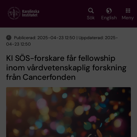
Skip
to
main
Sök
English
Meny
content
Publicerad: 2025-04-23 12:50 | Uppdaterad: 2025-
04-23 12:50
KI SÖS-forskare får fellowship
inom vårdvetenskaplig forskning
från Cancerfonden