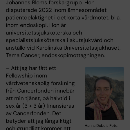
Johannes Bloms forskargrupp. Hon
disputerade 2022 inom ämnesområdet
patientdelaktighet i det korta vårdmötet, bl.a.
inom endoskopi. Hon är
universitetssjuksköterska och
specialistsjuksköterska i akutsjukvård och
anställd vid Karolinska Universitetssjukhuset,
Tema Cancer, endoskopimottagningen.
– Att jag har fått ett
Fellowship inom
vårdvetenskaplig forskning
från Cancerfonden innebär
att min tjänst, på halvtid i
sex år (3 + 3 år) finansieras
av Cancerfonden. Det
betyder att jag långsiktigt
Hanna Dubois Foto:
och grundligt kommer att