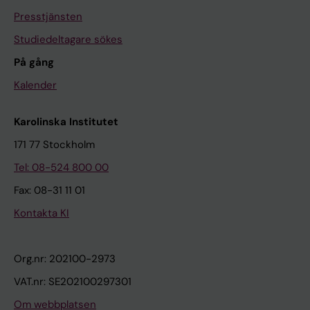
Presstjänsten
Studiedeltagare sökes
På gång
Kalender
Karolinska Institutet
171 77 Stockholm
Tel: 08-524 800 00
Fax: 08-31 11 01
Kontakta KI
Org.nr: 202100-2973
VAT.nr: SE202100297301
Om webbplatsen