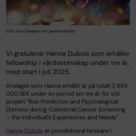
Foto: Åsa Catapano/AI-genererad bild
Vi gratulerar Hanna Dubois som erhåller
fellowship i vårdvetenskap under tre år,
med start i juli 2025.
Anslaget som Hanna erhållit är på totalt 2 685
000 SEK under en period om tre år, för sitt
projekt "Risk Prediction and Psychological
Distress during Colorectal Cancer Screening
– the Individual’s Experiences and Needs"
Hanna Dubois
är postdoktoral forskare i