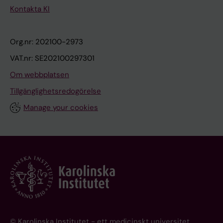
Kontakta KI
Org.nr: 202100-2973
VAT.nr: SE202100297301
Om webbplatsen
Tillgänglighetsredogörelse
Manage your cookies
© Karolinska Institutet - ett medicinskt universitet