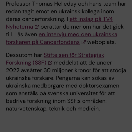
Professor Thomas Helleday och hans team har
redan tagit emot en ukrainsk kollega inom
deras cancerforskning. I
ett inslag på TV4
Nyheterna
berättar de mer om hur det gick
till. Läs även
en intervju med den ukrainska
forskaren på Cancerfondens
webbplats.
Dessutom har
Stiftelsen för Strategisk
Forskning (SSF)
meddelat att de under
2022 avsätter 30 miljoner kronor för att stödja
ukrainska forskare. Pengarna kan sökas av
ukrainska medborgare med doktorsexamen
som anställs på svenska universitet för att
bedriva forskning inom SSF:s områden:
naturvetenskap, teknik och medicin.