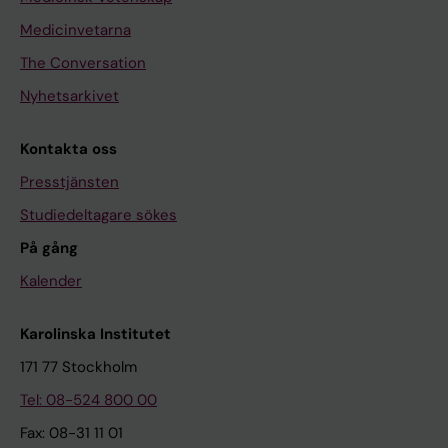
Medicinvetarna
The Conversation
Nyhetsarkivet
Kontakta oss
Presstjänsten
Studiedeltagare sökes
På gång
Kalender
Karolinska Institutet
171 77 Stockholm
Tel: 08-524 800 00
Fax: 08-31 11 01