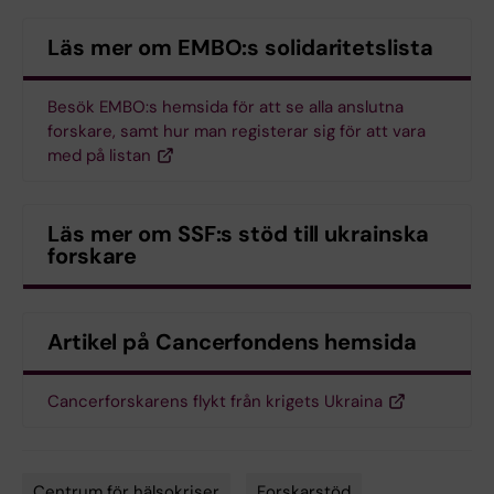
Läs mer om EMBO:s solidaritetslista
Besök EMBO:s hemsida för att se alla anslutna
forskare, samt hur man registerar sig för att vara
med på listan
Läs mer om SSF:s stöd till ukrainska
forskare
Artikel på Cancerfondens hemsida
Cancerforskarens flykt från krigets Ukraina
Centrum för hälsokriser
Forskarstöd