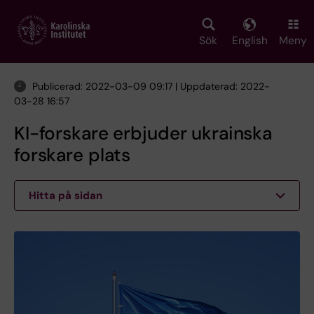
Skip
to
main
Sök
English
Meny
content
Publicerad: 2022-03-09 09:17 | Uppdaterad: 2022-
03-28 16:57
KI-forskare erbjuder ukrainska
forskare plats
Hitta på sidan