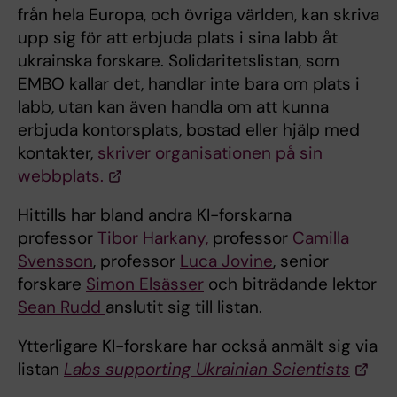
från hela Europa, och övriga världen, kan skriva
upp sig för att erbjuda plats i sina labb åt
ukrainska forskare. Solidaritetslistan, som
EMBO kallar det, handlar inte bara om plats i
labb, utan kan även handla om att kunna
erbjuda kontorsplats, bostad eller hjälp med
kontakter,
skriver organisationen på sin
webbplats.
Hittills har bland andra KI-forskarna
professor
Tibor Harkany,
professor
Camilla
Svensson
, professor
Luca Jovine
, senior
forskare
Simon Elsässer
och biträdande lektor
Sean Rudd
anslutit sig till listan.
Ytterligare KI-forskare har också anmält sig via
listan
Labs supporting Ukrainian Scientists