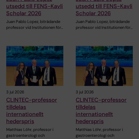
utsedd till FENS-Kavli
utsedd till FENS-Kavli
Scholar 2026
Scholar 2026
Juan Pablo Lopez, biträdande
Juan Pablo Lopez, biträdande
professor vid Institutionen för…
professor vid Institutionen för…
3 jul 2026
3 jul 2026
CLINTEC-professor
CLINTEC-professor
tilldelas
tilldelas
internationellt
internationellt
hederspris
hederspris
Matthias Löhr, professor i
Matthias Löhr, professor i
gastroenterologi och
gastroenterologi och