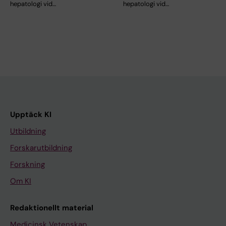
hepatologi vid…
hepatologi vid…
Upptäck KI
Utbildning
Forskarutbildning
Forskning
Om KI
Redaktionellt material
Medicinsk Vetenskap