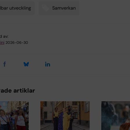
lbar utveckling
Samverkan
d av:
ini
2026-06-30
ade artiklar