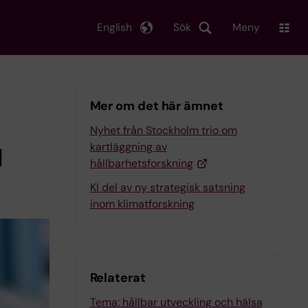
English
Sök
Meny
Mer om det här ämnet
Nyhet från Stockholm trio om
kartläggning av
H
hållbarhetsforskning
KI del av ny strategisk satsning
inom klimatforskning
Relaterat
Tema: hållbar utveckling och hälsa