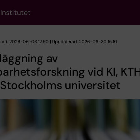
Institutet
erad: 2026-06-03 12:50 | Uppdaterad: 2026-06-30 15:10
läggning av
barhetsforskning vid KI, KT
Stockholms universitet