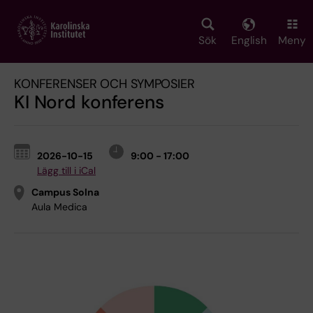
Skip
to
main
Sök
English
Meny
content
KONFERENSER OCH SYMPOSIER
KI Nord konferens
2026-10-15
9:00 - 17:00
Lägg till i iCal
Campus Solna
Aula Medica