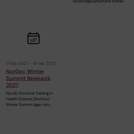
forskningssamarbete mellan…
17 feb 2027
-
19 feb 2027
NorDoc Winter
Summit Reykjavik
2027
Nordic Doctoral Training in
Health Science (NorDoc)
Winter Summit äger rum…