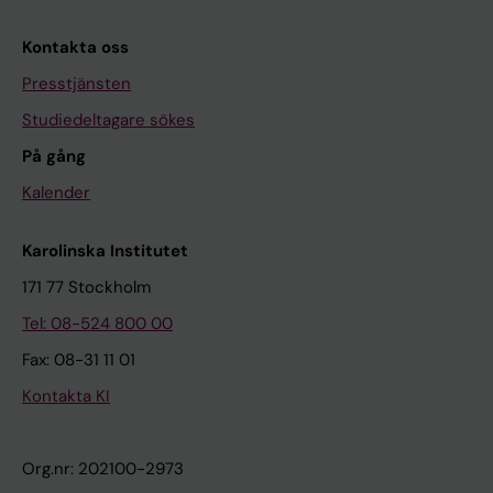
Kontakta oss
Presstjänsten
Studiedeltagare sökes
På gång
Kalender
Karolinska Institutet
171 77 Stockholm
Tel: 08-524 800 00
Fax: 08-31 11 01
Kontakta KI
Org.nr: 202100-2973