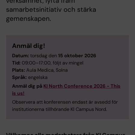
verksamhet, lyfta fram
samarbetsinitiativ och stärka
gemenskapen.
Anmäl dig!
Datum:
torsdag den
15 oktober 2026
Tid:
09:00–17:00, följt av mingel
Plats:
Aula Medica, Solna
Språk:
engelska
Anmäl dig på
KI North Conference 2026 - This
is us!
Observera att konferensen endast är avsedd för
institutionerna tillhörande KI Campus Nord.