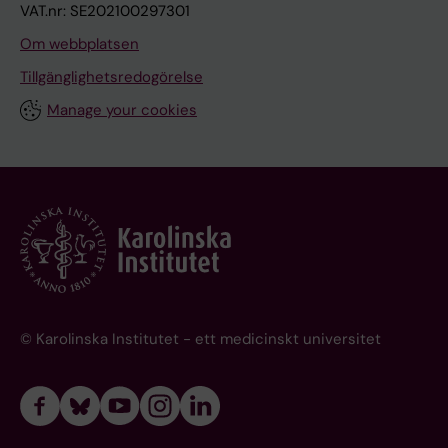
VAT.nr: SE202100297301
Om webbplatsen
Tillgänglighetsredogörelse
Manage your cookies
© Karolinska Institutet - ett medicinskt universitet