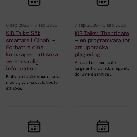
8 sep 2026
-
8 sep 2026
9 sep 2026
-
9 sep 2026
KIB Talks: Sök
KIB Talks: iThenticate
smartare i Cinahl –
– en programvara för
Förbättra dina
att upptäcka
kunskaper i att söka
plagiering
vetenskaplig
Vi visar hur iThenticate
information
fungerar, hur du laddar upp ett
dokument samt ger…
Bibliotekets sökexperter delar
med sig av sina bästa tips för
att söka…