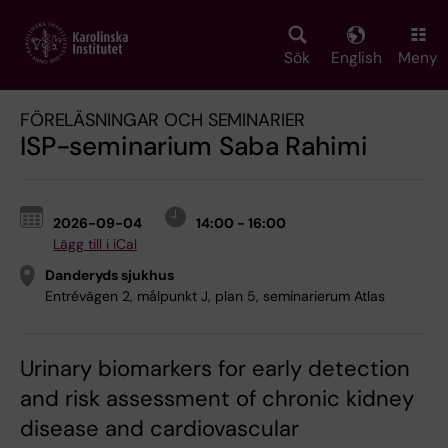
Skip
to
main
Sök
English
Meny
content
FÖRELÄSNINGAR OCH SEMINARIER
ISP-seminarium Saba Rahimi
2026-09-04
14:00 - 16:00
Lägg till i iCal
Danderyds sjukhus
Entrévägen 2, målpunkt J, plan 5, seminarierum Atlas
Urinary biomarkers for early detection
and risk assessment of chronic kidney
disease and cardiovascular