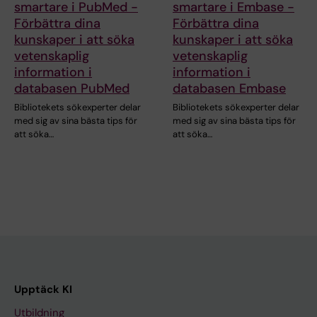
smartare i PubMed -
smartare i Embase -
Förbättra dina
Förbättra dina
kunskaper i att söka
kunskaper i att söka
vetenskaplig
vetenskaplig
information i
information i
databasen PubMed
databasen Embase
Bibliotekets sökexperter delar
Bibliotekets sökexperter delar
med sig av sina bästa tips för
med sig av sina bästa tips för
att söka…
att söka…
Upptäck KI
Utbildning