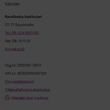
Kalender
Karolinska Institutet
171 77 Stockholm
Tel: 08-524 800 00
Fax: 08-31 11 01
Kontakta KI
Org.nr: 202100-2973
VAT.nr: SE202100297301
Om webbplatsen
Tillgänglighetsredogörelse
Manage your cookies