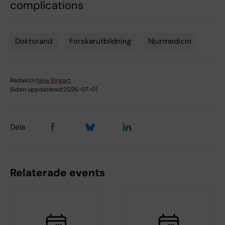
complications
Doktorand
Forskarutbildning
Njurmedicin
Tags
Redaktör:
Nina Ringart
Sidan uppdaterad:
2026-07-01
Dela
Relaterade events