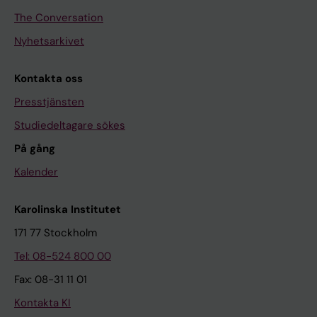
The Conversation
Nyhetsarkivet
Kontakta oss
Presstjänsten
Studiedeltagare sökes
På gång
Kalender
Karolinska Institutet
171 77 Stockholm
Tel: 08-524 800 00
Fax: 08-31 11 01
Kontakta KI