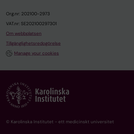
Org.nr: 202100-2973
VAT.nr: SE202100297301
Om webbplatsen
Tillgänglighetsredogörelse
Manage your cookies
© Karolinska Institutet - ett medicinskt universitet