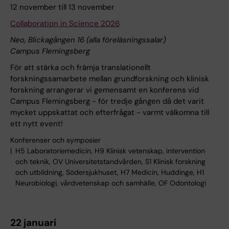
12 november till 13 november
Collaboration in Science 2026
Neo, Blickagången 16 (alla föreläsningssalar)
Campus Flemingsberg
För att stärka och främja translationellt
forskningssamarbete mellan grundforskning och klinisk
forskning arrangerar vi gemensamt en konferens vid
Campus Flemingsberg - för tredje gången då det varit
mycket uppskattat och efterfrågat - varmt välkomna till
ett nytt event!
Konferenser och symposier
H5 Laboratoriemedicin, H9 Klinisk vetenskap, intervention
och teknik, OV Universitetstandvården, S1 Klinisk forskning
och utbildning, Södersjukhuset, H7 Medicin, Huddinge, H1
Neurobiologi, vårdvetenskap och samhälle, OF Odontologi
22 januari