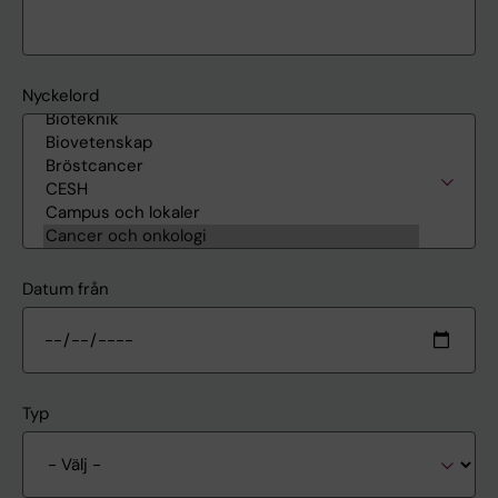
Nyckelord
Datum från
Typ