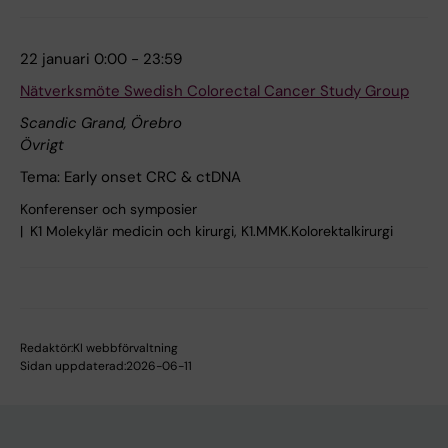
22 januari 0:00 - 23:59
Nätverksmöte Swedish Colorectal Cancer Study Group
Scandic Grand, Örebro
Övrigt
Tema: Early onset CRC & ctDNA
Konferenser och symposier
K1 Molekylär medicin och kirurgi, K1.MMK.Kolorektalkirurgi
Redaktör:
KI webbförvaltning
Sidan uppdaterad:
2026-06-11