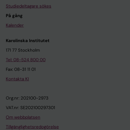
Studiedeltagare sökes
På gång
Kalender
Karolinska Institutet
171 77 Stockholm
Tel: 08-524 800 00
Fax: 08-31 11 01
Kontakta KI
Org.nr: 202100-2973
VAT.nr: SE202100297301
Om webbplatsen
Tillgänglighetsredogörelse