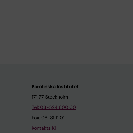
Karolinska Institutet
171 77 Stockholm
Tel: 08-524 800 00
Fax: 08-31 11 01
Kontakta KI