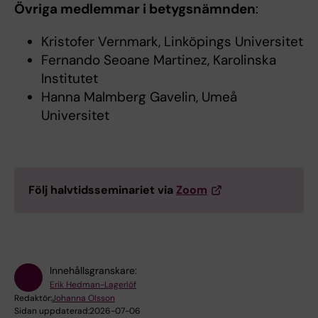
Övriga medlemmar i betygsnämnden
:
Kristofer Vernmark, Linköpings Universitet
Fernando Seoane Martinez, Karolinska
Institutet
Hanna Malmberg Gavelin, Umeå
Universitet
Följ halvtidsseminariet via
Zoom
Innehållsgranskare:
Erik Hedman-Lagerlöf
Redaktör:
Johanna Olsson
Sidan uppdaterad:
2026-07-06