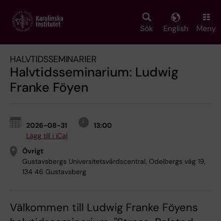
Skip
to
main
Sök
English
Meny
content
HALVTIDSSEMINARIER
Halvtidsseminarium: Ludwig
Franke Föyen
2026-08-31
13:00
Lägg till i iCal
Övrigt
Gustavsbergs Universitetsvårdscentral, Odelbergs väg 19,
134 46 Gustavsberg
Välkommen till Ludwig Franke Föyens