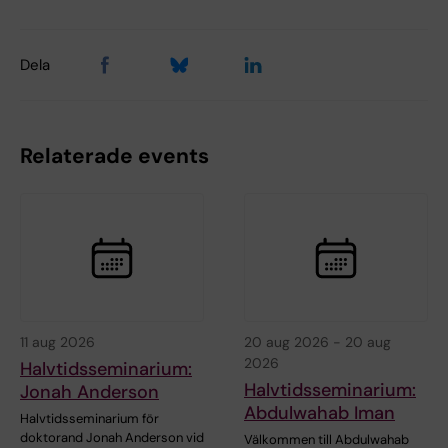
Dela
Relaterade events
11 aug 2026
20 aug 2026
-
20 aug
2026
Halvtidsseminarium:
Halvtidsseminarium:
Jonah Anderson
Abdulwahab Iman
Halvtidsseminarium för
doktorand Jonah Anderson vid
Välkommen till Abdulwahab