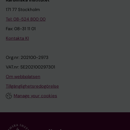
171 77 Stockholm
Tel: 08-524 800 00
Fax: 08-31 11 01
Kontakta KI
Org.nr: 202100-2973
VAT.nr: SE202100297301
Om webbplatsen
Tillgänglighetsredogörelse
Manage your cookies