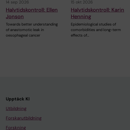
14 sep 2026
15 okt 2026
Halvtidskontroll: Ellen
Halvtidskontroll: Karin
Jonson
Henning
Towards better understanding
Epidemiological studies of
of anastomotic leak in
comorbidities and long-term
oesophageal cancer
effects of…
Upptäck KI
Utbildning
Forskarutbildning
Forskning