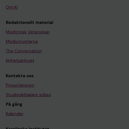
Om KI
Redaktionellt material
Medicinsk Vetenskap
Medicinvetarna
The Conversation
Nyhetsarkivet
Kontakta oss
Presstjänsten
Studiedeltagare sökes
På gång
Kalender
Karolinska Institutet