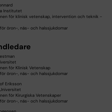
onnard
a Institutet
onen för klinisk vetenskap, intervention och teknik -
för öron-, näs- och halssjukdomar
ndledare
Westman
versitet
onen för Klinisk Vetenskap
för öron-, näs- och halssjukdomar
of Eriksson
Universitet
onen för Kirurgiska Vetenskaper
för öron-, näs- och halssjukdomar
ogensen