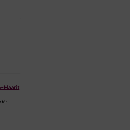
a-Maarit
 för