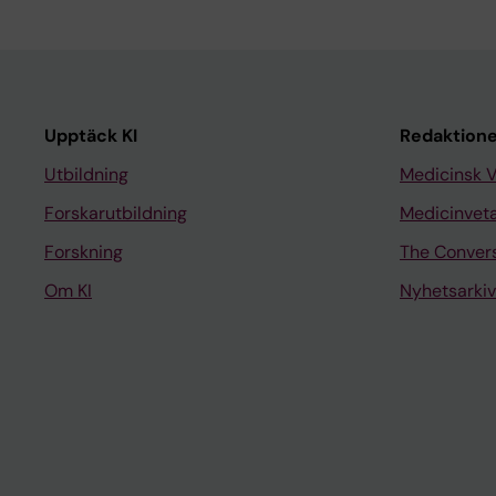
Upptäck KI
Redaktione
Utbildning
Medicinsk 
Forskarutbildning
Medicinvet
Forskning
The Conver
Om KI
Nyhetsarkiv