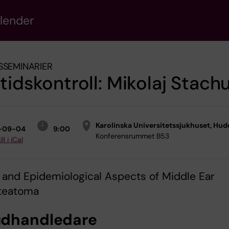
alender
SSEMINARIER
tidskontroll: Mikolaj Stachu
Karolinska Universitetssjukhuset, Hud
-09-04
9:00
Konferensrummet B53
ll i iCal
l and Epidemiological Aspects of Middle Ear
teatoma
dhandledare