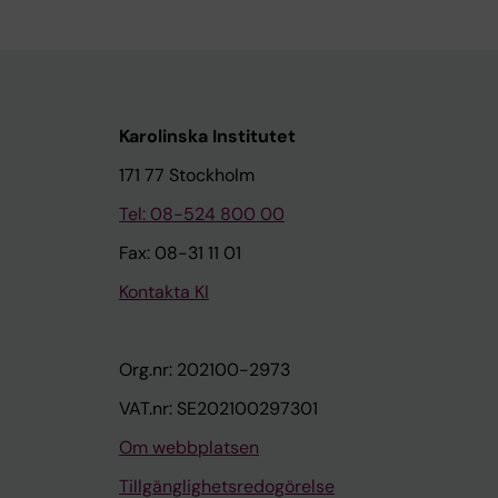
Karolinska Institutet
171 77 Stockholm
Tel: 08-524 800 00
Fax: 08-31 11 01
Kontakta KI
Org.nr: 202100-2973
VAT.nr: SE202100297301
Om webbplatsen
Tillgänglighetsredogörelse