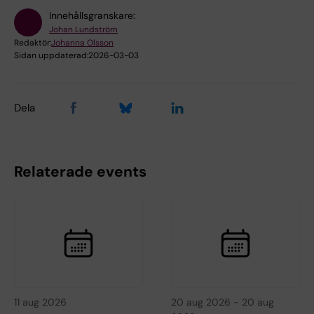
Innehållsgranskare:
Johan Lundström
Redaktör:
Johanna Olsson
Sidan uppdaterad:
2026-03-03
Dela
Relaterade events
11 aug 2026
20 aug 2026
-
20 aug