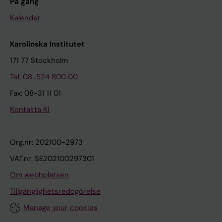
På gång
Kalender
Karolinska Institutet
171 77 Stockholm
Tel: 08-524 800 00
Fax: 08-31 11 01
Kontakta KI
Org.nr: 202100-2973
VAT.nr: SE202100297301
Om webbplatsen
Tillgänglighetsredogörelse
Manage your cookies