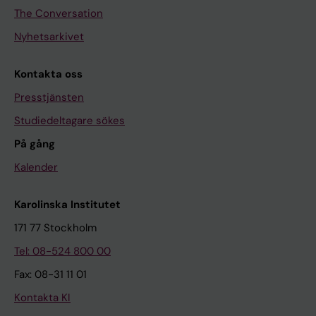
The Conversation
Nyhetsarkivet
Kontakta oss
Presstjänsten
Studiedeltagare sökes
På gång
Kalender
Karolinska Institutet
171 77 Stockholm
Tel: 08-524 800 00
Fax: 08-31 11 01
Kontakta KI