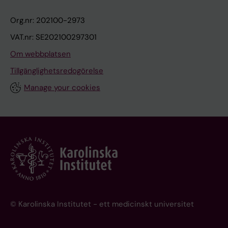
Org.nr: 202100-2973
VAT.nr: SE202100297301
Om webbplatsen
Tillgänglighetsredogörelse
Manage your cookies
© Karolinska Institutet - ett medicinskt universitet