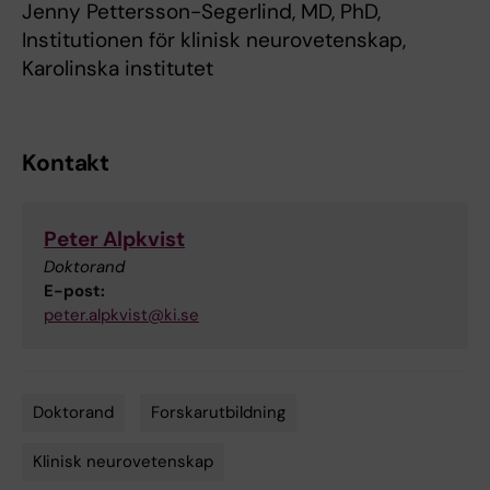
Jenny Pettersson-Segerlind, MD, PhD,
Institutionen för klinisk neurovetenskap,
Karolinska institutet
Kontakt
Peter Alpkvist
Doktorand
E-post:
peter.alpkvist@ki.se
Doktorand
Forskarutbildning
Tags
Klinisk neurovetenskap