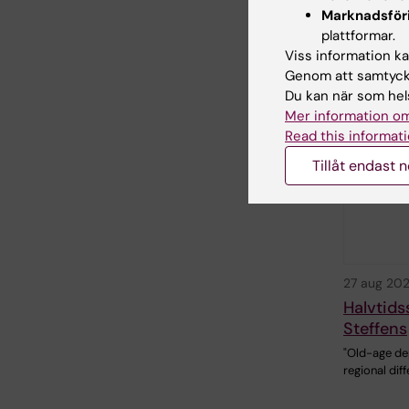
Marknadsför
plattformar.
Viss information kan
Genom att samtycka
Du kan när som hels
Mer information om
Read this informati
Tillåt endast 
27 aug 20
Halvtids
Steffens
"Old-age de
regional dif