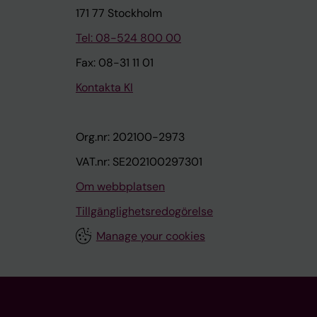
171 77 Stockholm
Tel: 08-524 800 00
Fax: 08-31 11 01
Kontakta KI
Org.nr: 202100-2973
VAT.nr: SE202100297301
Om webbplatsen
Tillgänglighetsredogörelse
Manage your cookies