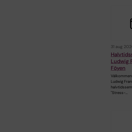
31 aug 202
Halvtid
Ludwig 
Föyen
Välkommen t
Ludwig Fran
halvtidssem
"Stress-…