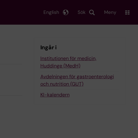
English
Sök
Meny
Ingår i
Institutionen för medicin,
Huddinge (MedH)
Avdelningen för gastroenterologi
och nutrition (GUT)
KI-kalendern