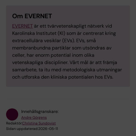
Om EVERNET
EVERNET
är ett tvärvetenskapligt nätverk vid
Karolinska Institutet (KI) som är centrerat kring
extracellulära vesiklar (EVs). EVs, små
membranbundna partiklar som utsöndras av
celler, har enorm potential inom olika
vetenskapliga discipliner. Vårt mål är att främja
samarbete, ta itu med metodologiska utmaningar
och utforska den kliniska potentialen hos EVs.
Innehållsgranskare:
Andre Görgens
Redaktör:
Christina Sundqvist
Sidan uppdaterad:
2026-05-11