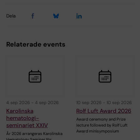
Dela
Relaterade events
4 sep 2026
-
4 sep 2026
10 sep 2026
-
10 sep 2026
Karolinska
Rolf Luft Award 2026
hematologi-
Award ceremony and Prize
seminariet XXIV
lecture followed by Rolf Luft
Award minisymposium
År 2026 arrangeras Karolinska
Hematology Seminar för