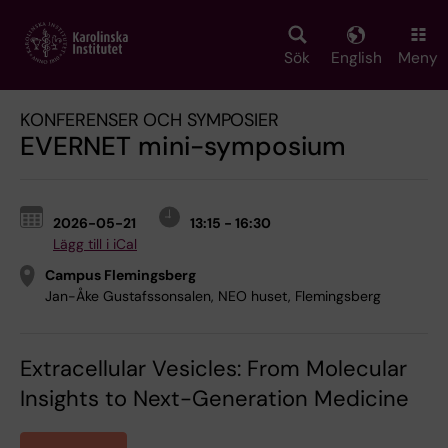
Skip
to
main
Sök
English
Meny
content
KONFERENSER OCH SYMPOSIER
EVERNET mini-symposium
2026-05-21
13:15 - 16:30
Lägg till i iCal
Campus Flemingsberg
Jan-Åke Gustafssonsalen, NEO huset, Flemingsberg
Extracellular Vesicles: From Molecular
Insights to Next-Generation Medicine