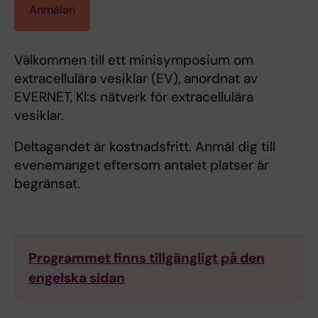
Anmälan
Välkommen till ett minisymposium om
extracellulära vesiklar (EV), anordnat av
EVERNET, KI:s nätverk för extracellulära
vesiklar.
Deltagandet är kostnadsfritt. Anmäl dig till
evenemanget eftersom antalet platser är
begränsat.
Programmet finns tillgängligt på den
engelska sidan