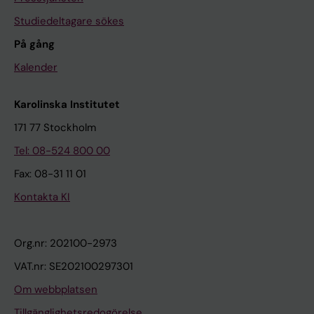
Studiedeltagare sökes
På gång
Kalender
Karolinska Institutet
171 77 Stockholm
Tel: 08-524 800 00
Fax: 08-31 11 01
Kontakta KI
Org.nr: 202100-2973
VAT.nr: SE202100297301
Om webbplatsen
Tillgänglighetsredogörelse