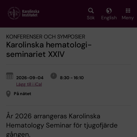
Skip
to
main
Sök
English
Meny
content
KONFERENSER OCH SYMPOSIER
Karolinska hematologi-
seminariet XXIV
2026-09-04
8:30 - 16:10
Lägg till i iCal
På nätet
År 2026 arrangeras Karolinska
Hematology Seminar för tjugofjärde
gången.