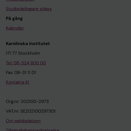
Studiedeltagare sökes
På gång
Kalender
Karolinska Institutet
171 77 Stockholm
Tel: 08-524 800 00
Fax: 08-31 11 01
Kontakta KI
Org.nr: 202100-2973
VAT.nr: SE202100297301
Om webbplatsen
Tillgänglighetsredogörelse