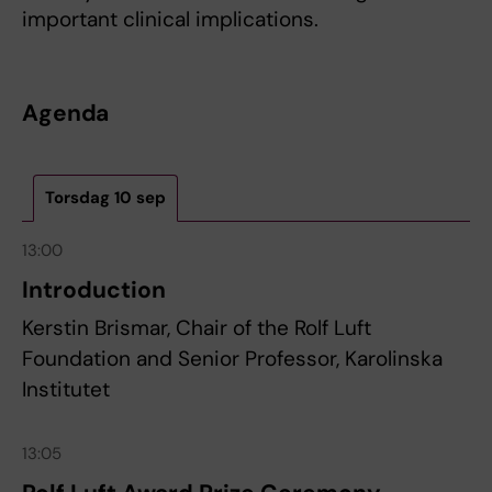
important clinical implications.
Agenda
Torsdag 10 sep
13:00
Introduction
Kerstin Brismar, Chair of the Rolf Luft
Foundation and Senior Professor, Karolinska
Institutet
13:05