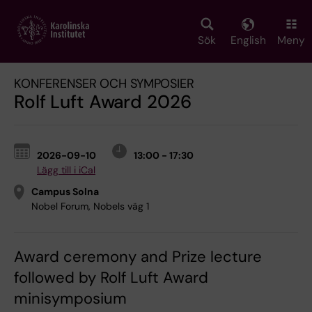
Skip
to
main
Sök
English
Meny
content
KONFERENSER OCH SYMPOSIER
Rolf Luft Award 2026
2026-09-10
13:00 - 17:30
Lägg till i iCal
Campus Solna
Nobel Forum, Nobels väg 1
Award ceremony and Prize lecture
followed by Rolf Luft Award
minisymposium