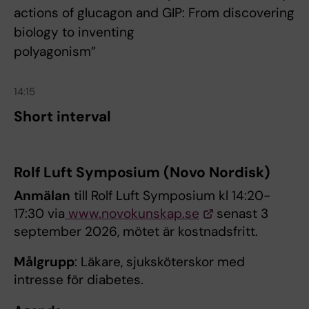
actions of glucagon and GIP: From discovering
biology to inventing
polyagonism”
14:15
Short interval
Rolf Luft Symposium (Novo Nordisk)
Anmälan
till Rolf Luft Symposium kl 14:20-
17:30 via
www.novokunskap.se
senast 3
september 2026, mötet är kostnadsfritt.
Målgrupp
: Läkare, sjuksköterskor med
intresse för diabetes.