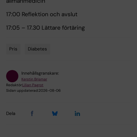
allmänmedicin
17:00 Reflektion och avslut
17:05 – 17.30 Lättare förtäring
Pris
Diabetes
Tags
Innehållsgranskare:
Kerstin Brismar
Redaktör:
Lilian Pagrot
Sidan uppdaterad:
2026-08-06
Dela