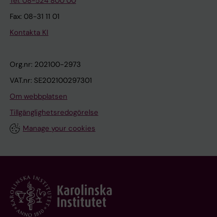
Tel: 08-524 800 00
Fax: 08-31 11 01
Kontakta KI
Org.nr: 202100-2973
VAT.nr: SE202100297301
Om webbplatsen
Tillgänglighetsredogörelse
Manage your cookies