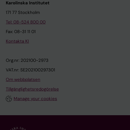
Karolinska Institutet
171 77 Stockholm
Tel: 08-524 800 00
Fax: 08-31 11 01
Kontakta KI
Org.nr: 202100-2973
VAT.nr: SE202100297301
Om webbplatsen
Tillgänglighetsredogörelse
Manage your cookies