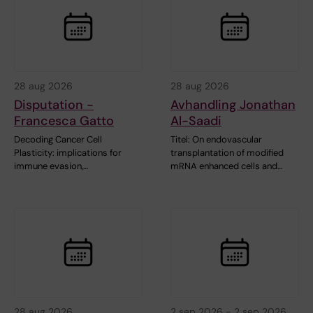
28 aug 2026
28 aug 2026
Disputation -
Avhandling Jonathan
Francesca Gatto
Al-Saadi
Decoding Cancer Cell
Titel: On endovascular
Plasticity: implications for
transplantation of modified
immune evasion,…
mRNA enhanced cells and…
28 aug 2026
2 sep 2026
-
2 sep 2026