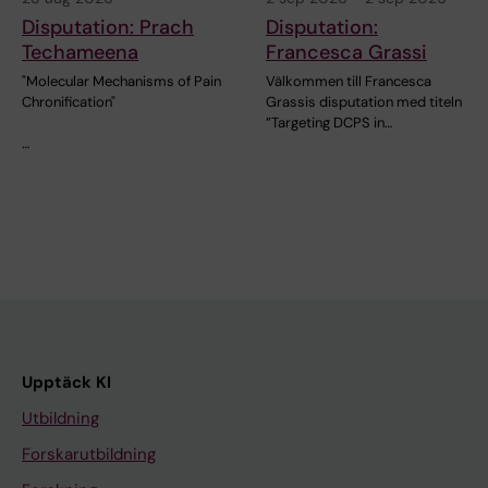
Disputation: Prach
Disputation:
Techameena
Francesca Grassi
"Molecular Mechanisms of Pain
Välkommen till Francesca
Chronification"
Grassis disputation med titeln
”Targeting DCPS in…
…
Upptäck KI
Utbildning
Forskarutbildning