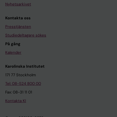
Nyhetsarkivet
Kontakta oss
Presstjänsten
Studiedeltagare sökes
På gång
Kalender
Karolinska Institutet
171 77 Stockholm
Tel: 08-524 800 00
Fax: 08-31 11 01
Kontakta KI