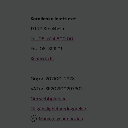
Karolinska Institutet
171 77 Stockholm
Tel: 08-524 800 00
Fax: 08-31 11 01
Kontakta KI
Org.nr: 202100-2973
VAT.nr: SE202100297301
Om webbplatsen
Tillgänglighetsredogörelse
Manage your cookies