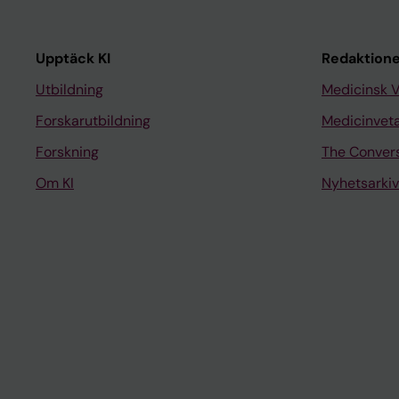
Upptäck KI
Redaktione
Utbildning
Medicinsk 
Forskarutbildning
Medicinvet
Forskning
The Conver
Om KI
Nyhetsarkiv