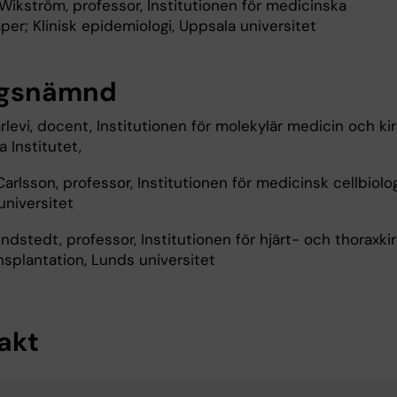
Wikström, professor, Institutionen för medicinska
er; Klinisk epidemiologi, Uppsala universitet
ygsnämnd
levi, docent, Institutionen för molekylär medicin och kiru
a Institutet,
arlsson, professor, Institutionen för medicinsk cellbiolog
universitet
ndstedt, professor, Institutionen för hjärt- och thoraxkir
nsplantation, Lunds universitet
akt