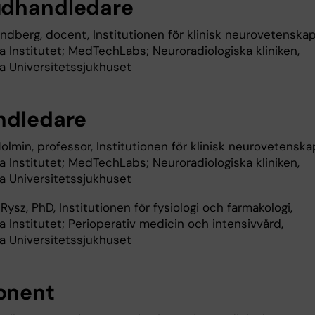
dhandledare
ndberg, docent, Institutionen för klinisk neurovetenskap
a Institutet; MedTechLabs; Neuroradiologiska kliniken,
ka Universitetssjukhuset
ndledare
olmin, professor, Institutionen för klinisk neurovetenska
a Institutet; MedTechLabs; Neuroradiologiska kliniken,
ka Universitetssjukhuset
ysz, PhD, Institutionen för fysiologi och farmakologi,
a Institutet; Perioperativ medicin och intensivvård,
ka Universitetssjukhuset
onent