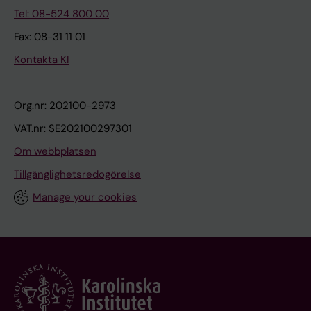
Tel: 08-524 800 00
Fax: 08-31 11 01
Kontakta KI
Org.nr: 202100-2973
VAT.nr: SE202100297301
Om webbplatsen
Tillgänglighetsredogörelse
Manage your cookies