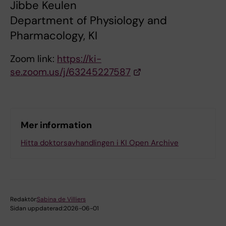
Jibbe Keulen
Department of Physiology and
Pharmacology, KI
Zoom link:
https://ki-
se.zoom.us/j/63245227587
Mer information
Hitta doktorsavhandlingen i KI Open Archive
Redaktör:
Sabina de Villiers
Sidan uppdaterad:
2026-06-01