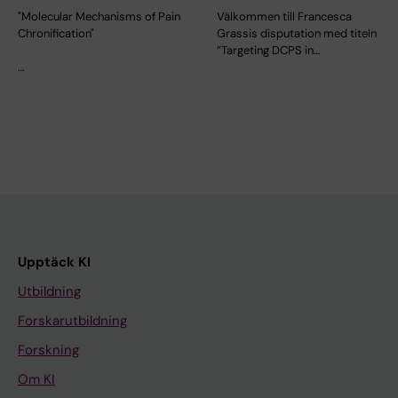
"Molecular Mechanisms of Pain
Välkommen till Francesca
Chronification"
Grassis disputation med titeln
”Targeting DCPS in…
…
Upptäck KI
Utbildning
Forskarutbildning
Forskning
Om KI