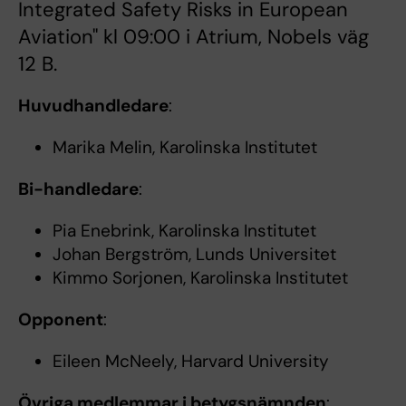
Integrated Safety Risks in European
Aviation" kl 09:00 i Atrium, Nobels väg
12 B.
Huvudhandledare
:
Marika Melin, Karolinska Institutet
Bi-handledare
:
Pia Enebrink, Karolinska Institutet
Johan Bergström, Lunds Universitet
Kimmo Sorjonen, Karolinska Institutet
Opponent
:
Eileen McNeely, Harvard University
Övriga medlemmar i betygsnämnden
: