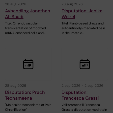
28 aug 2026
28 aug 2026
Avhandling Jonathan
Disputation: Janika
Al-Saadi
Welzel
Titel: On endovascular
Titel: Plant-based drugs and
transplantation of modified
autoantibody-mediated pain
mRNA enhanced cells and…
in rheumatoid…
28 aug 2026
2 sep 2026
-
2 sep 2026
Disputation: Prach
Disputation:
Techameena
Francesca Grassi
"Molecular Mechanisms of Pain
Välkommen till Francesca
Chronification"
Grassis disputation med titeln