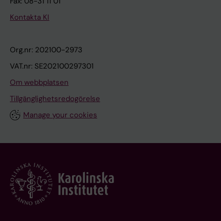
Fax: 08-31 11 01
Kontakta KI
Org.nr: 202100-2973
VAT.nr: SE202100297301
Om webbplatsen
Tillgänglighetsredogörelse
Manage your cookies