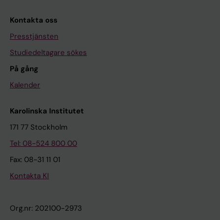
Kontakta oss
Presstjänsten
Studiedeltagare sökes
På gång
Kalender
Karolinska Institutet
171 77 Stockholm
Tel: 08-524 800 00
Fax: 08-31 11 01
Kontakta KI
Org.nr: 202100-2973