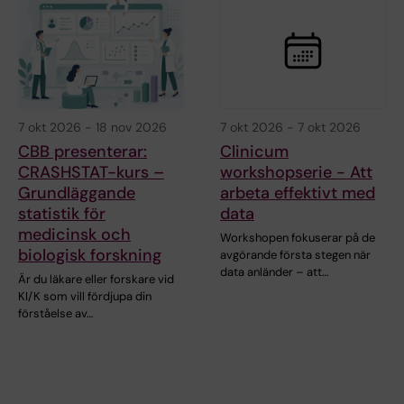
7 okt 2026
-
18 nov 2026
7 okt 2026
-
7 okt 2026
CBB presenterar:
Clinicum
CRASHSTAT-kurs –
workshopserie - Att
Grundläggande
arbeta effektivt med
statistik för
data
medicinsk och
Workshopen fokuserar på de
biologisk forskning
avgörande första stegen när
data anländer – att…
Är du läkare eller forskare vid
KI/K som vill fördjupa din
förståelse av…