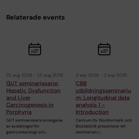
Relaterade events
25 aug 2026
-
25 aug 2026
3 sep 2026
-
3 sep 2026
GUT seminarieserie:
CBB
Hepatic Dysfunction
utbildningsseminariu
and Liver
m: Longitudinal data
Carcinogenesis in
analysis 1 -
Porphyria
Introduction
GUT seminarieserie arrangeras
Centrum för Bioinformatik och
av avdelningen för
Biostatistik presenterar ett
gastroenterologi och…
seminarium i…