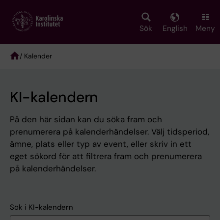
Skip
to
main
Sök
English
Meny
content
/ Kalender
Breadcrumb
KI-kalendern
På den här sidan kan du söka fram och
prenumerera på kalenderhändelser. Välj tidsperiod,
ämne, plats eller typ av event, eller skriv in ett
eget sökord för att filtrera fram och prenumerera
på kalenderhändelser.
Sök i KI-kalendern