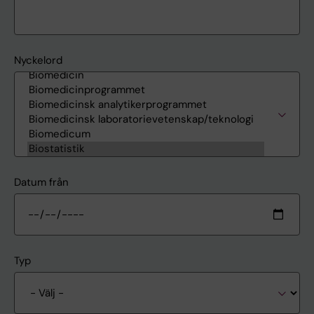
Nyckelord
Datum från
Typ