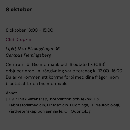
8 oktober
8 oktober 13:00 - 15:00
CBB Drop-in
Lipid, Neo, Blickagången 16
Campus Flemingsberg
Centrum för Bioinformatik och Biostatistik (CBB)
erbjuder drop-in-rådgivning varje torsdag kl. 13.00–15.00.
Du är välkommen att komma förbi med dina frågor inom
biostatistik och bioinformatik.
Annat
H9 Klinisk vetenskap, intervention och teknik, H5
Laboratoriemedicin, H7 Medicin, Huddinge, H1 Neurobiologi,
vårdvetenskap och samhälle, OF Odontologi