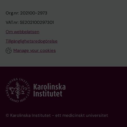
Org.nr: 202100-2973
VAT.nr: SE202100297301
Om webbplatsen
Tillgänglighetsredogörelse
Manage your cookies
© Karolinska Institutet - ett medicinskt universitet