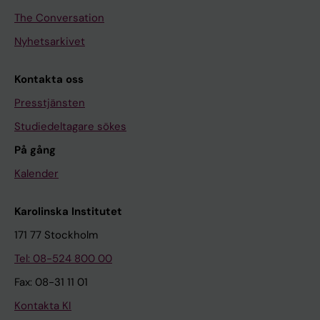
The Conversation
Nyhetsarkivet
Kontakta oss
Presstjänsten
Studiedeltagare sökes
På gång
Kalender
Karolinska Institutet
171 77 Stockholm
Tel: 08-524 800 00
Fax: 08-31 11 01
Kontakta KI