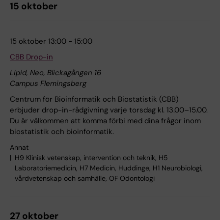
15 oktober
15 oktober 13:00 - 15:00
CBB Drop-in
Lipid, Neo, Blickagången 16
Campus Flemingsberg
Centrum för Bioinformatik och Biostatistik (CBB)
erbjuder drop-in-rådgivning varje torsdag kl. 13.00–15.00.
Du är välkommen att komma förbi med dina frågor inom
biostatistik och bioinformatik.
Annat
H9 Klinisk vetenskap, intervention och teknik, H5
Laboratoriemedicin, H7 Medicin, Huddinge, H1 Neurobiologi,
vårdvetenskap och samhälle, OF Odontologi
27 oktober