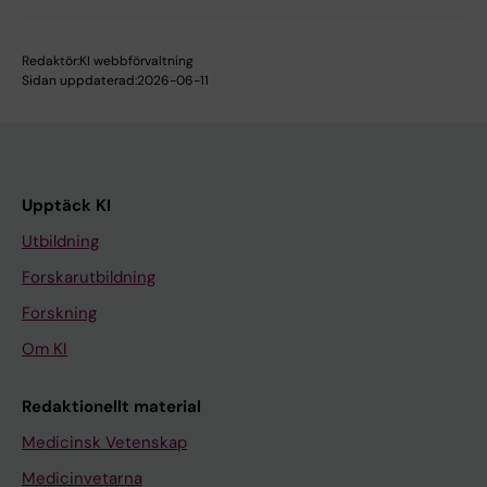
Redaktör:
KI webbförvaltning
Sidan uppdaterad:
2026-06-11
Upptäck KI
Utbildning
Forskarutbildning
Forskning
Om KI
Redaktionellt material
Medicinsk Vetenskap
Medicinvetarna