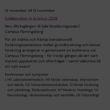
12 november till 13 november
Collaboration in Science 2026
Neo, Blickagången 16 (alla föreläsningssalar)
Campus Flemingsberg
För att stärka och främja translationellt
forskningssamarbete mellan grundforskning och klinisk
forskning arrangerar vi gemensamt en konferens vid
Campus Flemingsberg - för tredje gången då det varit
mycket uppskattat och efterfrågat - varmt välkomna till
ett nytt event!
Konferenser och symposier
H5 Laboratoriemedicin, H9 Klinisk vetenskap, intervention
och teknik, OV Universitetstandvården, S1 Klinisk forskning
och utbildning, Södersjukhuset, H7 Medicin, Huddinge, H1
Neurobiologi, vårdvetenskap och samhälle, OF Odontologi