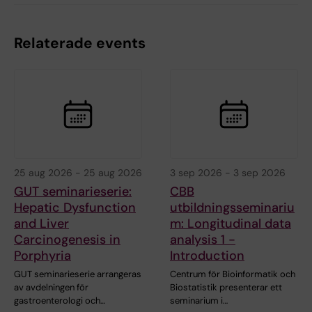
Relaterade events
25 aug 2026
-
25 aug 2026
3 sep 2026
-
3 sep 2026
GUT seminarieserie:
CBB
Hepatic Dysfunction
utbildningsseminariu
and Liver
m: Longitudinal data
Carcinogenesis in
analysis 1 -
Porphyria
Introduction
GUT seminarieserie arrangeras
Centrum för Bioinformatik och
av avdelningen för
Biostatistik presenterar ett
gastroenterologi och…
seminarium i…