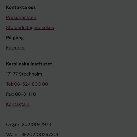
Kontakta oss
Presstjänsten
Studiedeltagare sökes
På gång
Kalender
Karolinska Institutet
171 77 Stockholm
Tel: 08-524 800 00
Fax: 08-31 11 01
Kontakta KI
Org.nr: 202100-2973
VAT.nr: SE202100297301