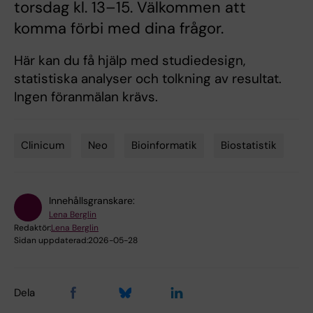
torsdag kl. 13–15. Välkommen att
komma förbi med dina frågor.
Här kan du få hjälp med studiedesign,
statistiska analyser och tolkning av resultat.
Ingen föranmälan krävs.
Clinicum
Neo
Bioinformatik
Biostatistik
Tags
Innehållsgranskare:
Lena Berglin
Redaktör:
Lena Berglin
Sidan uppdaterad:
2026-05-28
Dela