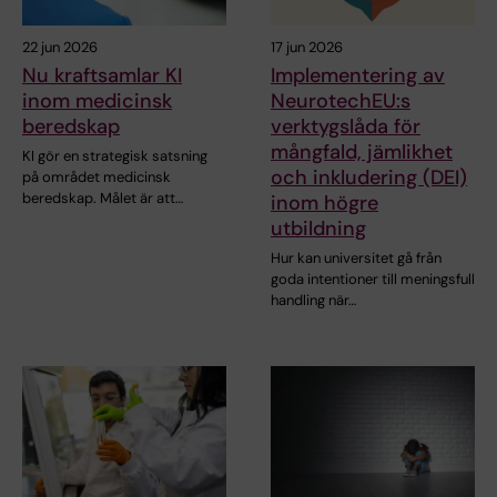
22 jun 2026
17 jun 2026
Nu kraftsamlar KI
Implementering av
inom medicinsk
NeurotechEU:s
beredskap
verktygslåda för
mångfald, jämlikhet
KI gör en strategisk satsning
och inkludering (DEI)
på området medicinsk
beredskap. Målet är att…
inom högre
utbildning
Hur kan universitet gå från
goda intentioner till meningsfull
handling när…