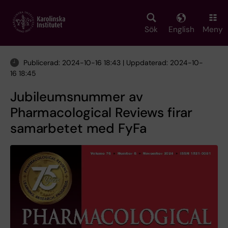
Skip
to
main
Sök
English
Meny
content
Publicerad: 2024-10-16 18:43 | Uppdaterad: 2024-10-
16 18:45
Jubileumsnummer av
Pharmacological Reviews firar
samarbetet med FyFa