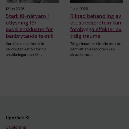
12 jun 2026
11 jun 2026
Stark KI-närvaro i
Riktad behandling av
utlysning för
ett stressprotein kan
excellenskluster för
förebygga effekter av
banbrytande teknik
tidig trauma
Karolinska Institutet är
Tidiga insatser riktade mot ett
värdorganisation för nio
centralt stressprotein kan
ansökningar och KI-…
skydda mot…
Upptäck KI
Utbildning