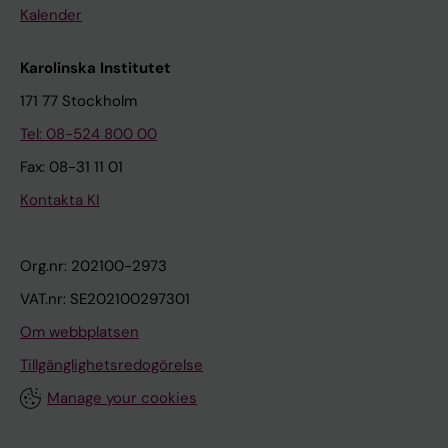
Kalender
Karolinska Institutet
171 77 Stockholm
Tel: 08-524 800 00
Fax: 08-31 11 01
Kontakta KI
Org.nr: 202100-2973
VAT.nr: SE202100297301
Om webbplatsen
Tillgänglighetsredogörelse
Manage your cookies