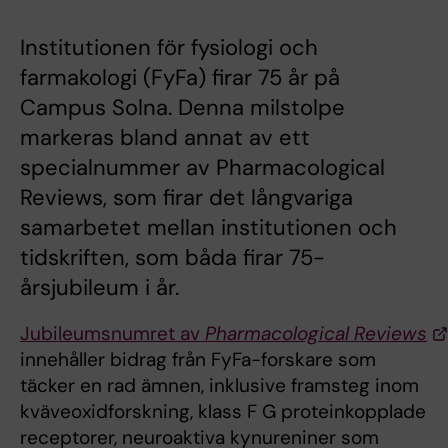
Institutionen för fysiologi och
farmakologi (FyFa) firar 75 år på
Campus Solna. Denna milstolpe
markeras bland annat av ett
specialnummer av Pharmacological
Reviews, som firar det långvariga
samarbetet mellan institutionen och
tidskriften, som båda firar 75-
årsjubileum i år.
Jubileumsnumret av
Pharmacological Reviews
innehåller bidrag från FyFa-forskare som
täcker en rad ämnen, inklusive framsteg inom
kväveoxidforskning, klass F G proteinkopplade
receptorer, neuroaktiva kynureniner som