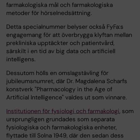
farmakologiska mål och farmakologiska
metoder för hörselnedsättning.
Detta specialnummer belyser också FyFa:s
engagemang för att överbrygga klyftan mellan
prekliniska upptäckter och patientvård,
särskilt i en tid av big data och artificiell
intelligens.
Dessutom hölls en omslagstävling för
jubileumsnumret, där Dr. Magdalena Scharfs
konstverk "Pharmacology in the Age of
Artificial Intelligence" valdes ut som vinnare.
Institutionen för fysiologi och farmakologi
, som
ursprungligen grundades som separata
fysiologiska och farmakologiska enheter,
flyttade till Solna 1949, där den sedan dess