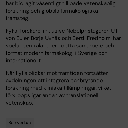
har bidragit väsentligt till både vetenskaplig
forskning och globala farmakologiska
framsteg.
FyFa-forskare, inklusive Nobelpristagaren Ulf
von Euler, Börje Uvnäs och Bertil Fredholm, har
spelat centrala roller i detta samarbete och
format modern farmakologi i Sverige och
internationellt.
När FyFa blickar mot framtiden fortsätter
avdelningen att integrera banbrytande
forskning med kliniska tillämpningar, vilket
förkroppsligar andan av translationell
vetenskap.
Samverkan
Tags