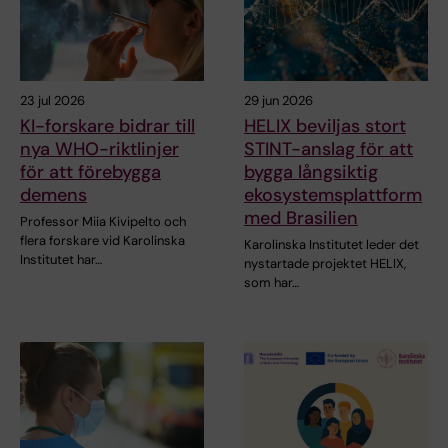
23 jul 2026
29 jun 2026
KI-forskare bidrar till
HELIX beviljas stort
nya WHO-riktlinjer
STINT-anslag för att
för att förebygga
bygga långsiktig
demens
ekosystemsplattform
med Brasilien
Professor Miia Kivipelto och
flera forskare vid Karolinska
Karolinska Institutet leder det
Institutet har…
nystartade projektet HELIX,
som har…